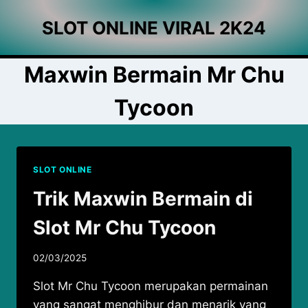
Skip
SLOT ONLINE VIRAL 2K24
to
content
Maxwin Bermain Mr Chu
Tycoon
SLOT ONLINE
Trik Maxwin Bermain di
Slot Mr Chu Tycoon
02/03/2025
Slot Mr Chu Tycoon merupakan permainan
yang sangat menghibur dan menarik yang