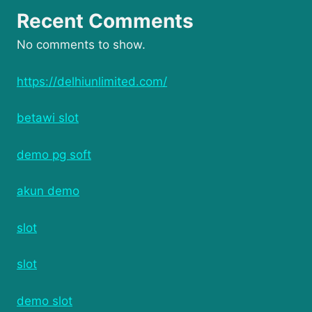
Recent Comments
No comments to show.
https://delhiunlimited.com/
betawi slot
demo pg soft
akun demo
slot
slot
demo slot