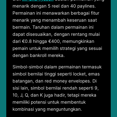
menarik dengan 5 reel dan 40 paylines.
Permainan ini menawarkan berbagai fitur
menarik yang menambah keseruan saat
bermain. Taruhan dalam permainan ini
dapat disesuaikan, dengan rentang mulai
dari €0.8 hingga €400, memungkinkan
pemain untuk memilih strategi yang sesuai
dengan bankroll mereka.
Simbol-simbol dalam permainan termasuk
simbol bernilai tinggi seperti locket, emas
batangan, dan red money envelopes. Di
sisi lain, simbol bernilai rendah seperti 9,
10, J, Q, dan K juga hadir, tetapi mereka
memiliki potensi untuk membentuk
kombinasi yang menguntungkan.