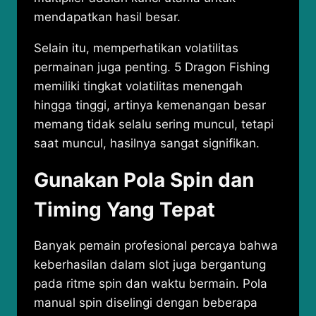
mendapatkan hasil besar.
Selain itu, memperhatikan volatilitas
permainan juga penting. 5 Dragon Fishing
memiliki tingkat volatilitas menengah
hingga tinggi, artinya kemenangan besar
memang tidak selalu sering muncul, tetapi
saat muncul, hasilnya sangat signifikan.
Gunakan Pola Spin dan
Timing Yang Tepat
Banyak pemain profesional percaya bahwa
keberhasilan dalam slot juga bergantung
pada ritme spin dan waktu bermain. Pola
manual spin diselingi dengan beberapa