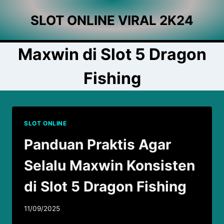
Skip
SLOT ONLINE VIRAL 2K24
to
content
Maxwin di Slot 5 Dragon
Fishing
SLOT ONLINE
Panduan Praktis Agar
Selalu Maxwin Konsisten
di Slot 5 Dragon Fishing
11/09/2025