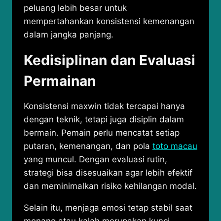
peluang lebih besar untuk
mempertahankan konsistensi kemenangan
dalam jangka panjang.
Kedisiplinan dan Evaluasi
Permainan
Konsistensi maxwin tidak tercapai hanya
dengan teknik, tetapi juga disiplin dalam
bermain. Pemain perlu mencatat setiap
putaran, kemenangan, dan pola
toto macau
yang muncul. Dengan evaluasi rutin,
strategi bisa disesuaikan agar lebih efektif
dan meminimalkan risiko kehilangan modal.
Selain itu, menjaga emosi tetap stabil saat