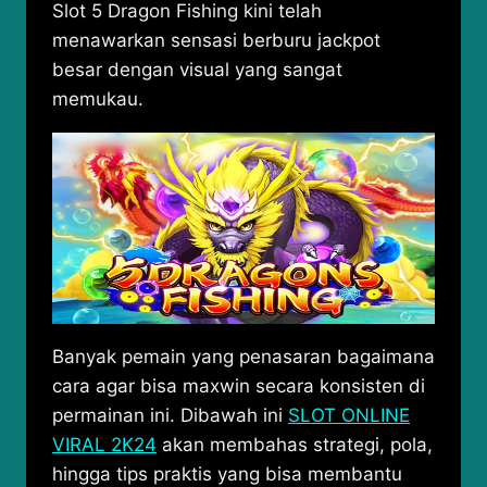
Slot 5 Dragon Fishing kini telah
menawarkan sensasi berburu jackpot
besar dengan visual yang sangat
memukau.
Banyak pemain yang penasaran bagaimana
cara agar bisa maxwin secara konsisten di
permainan ini. Dibawah ini
SLOT ONLINE
VIRAL 2K24
akan membahas strategi, pola,
hingga tips praktis yang bisa membantu