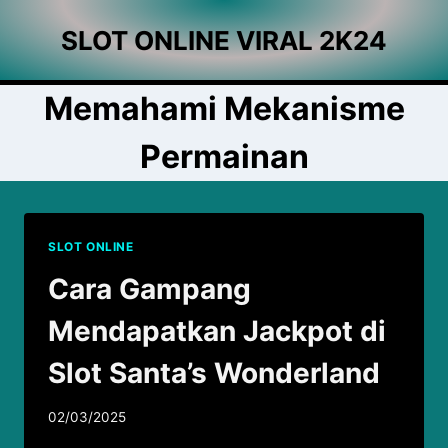
Skip
SLOT ONLINE VIRAL 2K24
to
content
Memahami Mekanisme
Permainan
SLOT ONLINE
Cara Gampang
Mendapatkan Jackpot di
Slot Santa’s Wonderland
02/03/2025