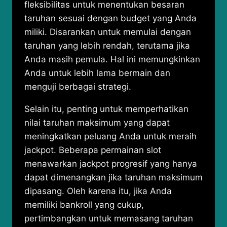
fleksibilitas untuk menentukan besaran
taruhan sesuai dengan budget yang Anda
miliki. Disarankan untuk memulai dengan
taruhan yang lebih rendah, terutama jika
Anda masih pemula. Hal ini memungkinkan
Anda untuk lebih lama bermain dan
menguji berbagai strategi.
Selain itu, penting untuk memperhatikan
nilai taruhan maksimum yang dapat
meningkatkan peluang Anda untuk meraih
jackpot. Beberapa permainan slot
menawarkan jackpot progresif yang hanya
dapat dimenangkan jika taruhan maksimum
dipasang. Oleh karena itu, jika Anda
memiliki bankroll yang cukup,
pertimbangkan untuk memasang taruhan