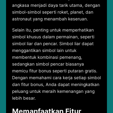
angkasa menjadi daya tarik utama, dengan
simbol-simbol seperti roket, planet, dan
astronaut yang menambah keseruan.
Selain itu, penting untuk memperhatikan
simbol khusus dalam permainan, seperti
simbol liar dan pencar. Simbol liar dapat
menggantikan simbol lain untuk
membentuk kombinasi pemenang,
sedangkan simbol pencar biasanya
memicu fitur bonus seperti putaran gratis.
Dengan memahami cara kerja setiap simbol
dan fitur bonus, Anda dapat meningkatkan
peluang untuk meraih kemenangan yang
lebih besar.
Memanfaatkan Fitur