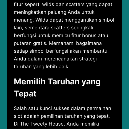
fitur seperti wilds dan scatters yang dapat
meningkatkan peluang Anda untuk
menang. Wilds dapat menggantikan simbol
lain, sementara scatters seringkali
berfungsi untuk memicu fitur bonus atau
putaran gratis. Memahami bagaimana
setiap simbol berfungsi akan membantu
Anda dalam merencanakan strategi
taruhan yang lebih baik.
Memilih Taruhan yang
Tepat
Salah satu kunci sukses dalam permainan
slot adalah pemilihan taruhan yang tepat.
Di The Tweety House, Anda memiliki