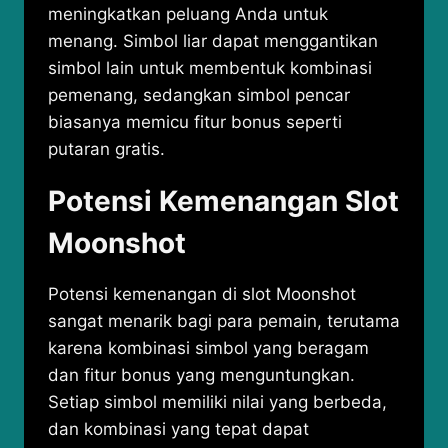
meningkatkan peluang Anda untuk
menang. Simbol liar dapat menggantikan
simbol lain untuk membentuk kombinasi
pemenang, sedangkan simbol pencar
biasanya memicu fitur bonus seperti
putaran gratis.
Potensi Kemenangan Slot
Moonshot
Potensi kemenangan di slot Moonshot
sangat menarik bagi para pemain, terutama
karena kombinasi simbol yang beragam
dan fitur bonus yang menguntungkan.
Setiap simbol memiliki nilai yang berbeda,
dan kombinasi yang tepat dapat