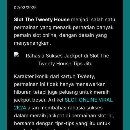
02/03/2025
Slot The Tweety House
menjadi salah satu
permainan yang menarik perhatian banyak
pemain slot online, dengan desain yang
menyenangkan.
Karakter ikonik dari kartun Tweety,
permainan ini tidak hanya menawarkan
hiburan tetapi juga peluang untuk meraih
jackpot besar. Artikel
SLOT ONLINE VIRAL
2K24
akan membahas rahasia sukses
dalam meraih jackpot di permainan slot ini,
bersama dengan tips-tips yang jitu untuk