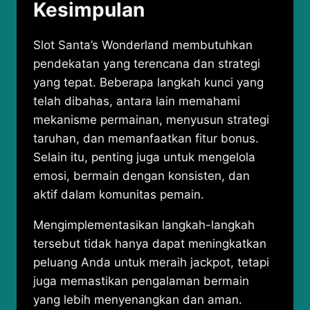
Kesimpulan
Slot Santa’s Wonderland membutuhkan
pendekatan yang terencana dan strategi
yang tepat.​ Beberapa langkah kunci yang
telah dibahas, antara lain memahami
mekanisme permainan, menyusun strategi
taruhan, dan memanfaatkan fitur bonus.
Selain itu, penting juga untuk mengelola
emosi, bermain dengan konsisten, dan
aktif dalam komunitas pemain.
Mengimplementasikan langkah-langkah
tersebut tidak hanya dapat meningkatkan
peluang Anda untuk meraih jackpot, tetapi
juga memastikan pengalaman bermain
yang lebih menyenangkan dan aman.