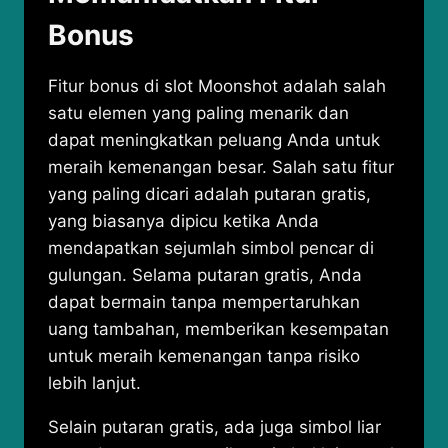
Bonus
Fitur bonus di slot Moonshot adalah salah
satu elemen yang paling menarik dan
dapat meningkatkan peluang Anda untuk
meraih kemenangan besar. Salah satu fitur
yang paling dicari adalah putaran gratis,
yang biasanya dipicu ketika Anda
mendapatkan sejumlah simbol pencar di
gulungan. Selama putaran gratis, Anda
dapat bermain tanpa mempertaruhkan
uang tambahan, memberikan kesempatan
untuk meraih kemenangan tanpa risiko
lebih lanjut.
Selain putaran gratis, ada juga simbol liar