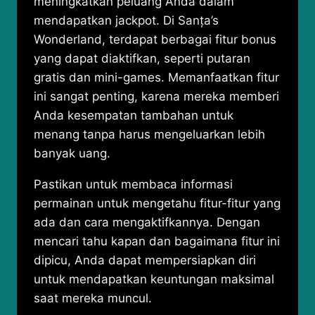
meningkatkan peluang Anda dalam
mendapatkan jackpot. Di Sanța’s
Wonderland, terdapat berbagai fitur bonus
yang dapat diaktifkan, seperti putaran
gratis dan mini-games. Memanfaatkan fitur
ini sangat penting, karena mereka memberi
Anda kesempatan tambahan untuk
menang tanpa harus mengeluarkan lebih
banyak uang.
Pastikan untuk membaca informasi
permainan untuk mengetahu fitur-fitur yang
ada dan cara mengaktifkannya. Dengan
mencari tahu kapan dan bagaimana fitur ini
dipicu, Anda dapat mempersiapkan diri
untuk mendapatkan keuntungan maksimal
saat mereka muncul.