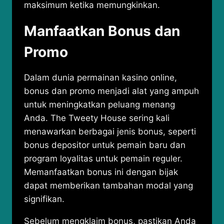
maksimum ketika memungkinkan.
Manfaatkan Bonus dan
Promo
Dalam dunia permainan kasino online,
bonus dan promo menjadi alat yang ampuh
untuk meningkatkan peluang menang
Anda. The Tweety House sering kali
menawarkan berbagai jenis bonus, seperti
bonus depositor untuk pemain baru dan
program loyalitas untuk pemain reguler.
Memanfaatkan bonus ini dengan bijak
dapat memberikan tambahan modal yang
signifikan.
Sebelum mengklaim bonus, pastikan Anda