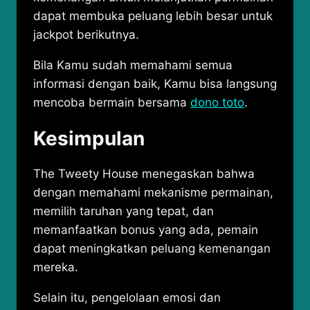
dapat membuka peluang lebih besar untuk
jackpot berikutnya.
Bila Kamu sudah memahami semua
informasi dengan baik, Kamu bisa langsung
mencoba bermain bersama
dono toto
.
Kesimpulan
The Tweety House menegaskan bahwa
dengan memahami mekanisme permainan,
memilih taruhan yang tepat, dan
memanfaatkan bonus yang ada, pemain
dapat meningkatkan peluang kemenangan
mereka.​
Selain itu, pengelolaan emosi dan