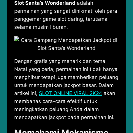
Slot Santa’s Wonderland
adalah
permainan yang sangat dinikmati oleh para
penggemar game slot daring, terutama
selama musim liburan.
Dengan grafis yang menarik dan tema
Natal yang ceria, permainan ini tidak hanya
menghibur tetapi juga memberikan peluang
untuk mendapatkan jackpot besar. Dalam
artikel ini,
SLOT ONLINE VIRAL 2K24
akan
membahas cara-cara efektif untuk
meningkatkan peluang Anda dalam
mendapatkan jackpot pada permainan ini.
Memahami Mekanisme