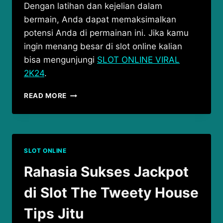
Dengan latihan dan kejelian dalam
bermain, Anda dapat memaksimalkan
potensi Anda di permainan ini. Jika kamu
ingin menang besar di slot online kalian
bisa mengunjungi
SLOT ONLINE VIRAL
2K24
.
CARA
READ MORE
GAMPANG
MENDAPATKAN
JACKPOT
DI
SLOT
SLOT ONLINE
SANTA’S
WONDERLAND
Rahasia Sukses Jackpot
di Slot The Tweety House
Tips Jitu