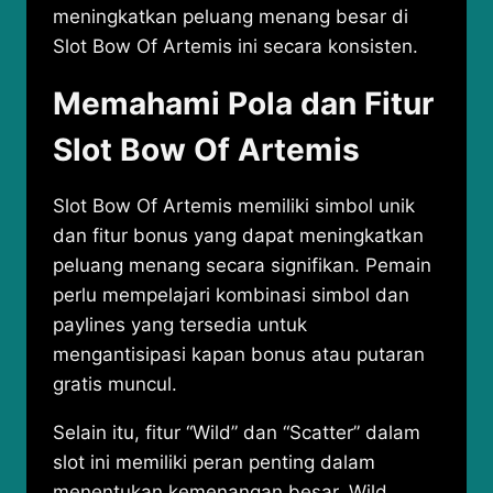
meningkatkan peluang menang besar di
Slot Bow Of Artemis ini secara konsisten.
Memahami Pola dan Fitur
Slot Bow Of Artemis
Slot Bow Of Artemis memiliki simbol unik
dan fitur bonus yang dapat meningkatkan
peluang menang secara signifikan. Pemain
perlu mempelajari kombinasi simbol dan
paylines yang tersedia untuk
mengantisipasi kapan bonus atau putaran
gratis muncul.
Selain itu, fitur “Wild” dan “Scatter” dalam
slot ini memiliki peran penting dalam
menentukan kemenangan besar. Wild