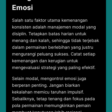
Emosi
Salah satu faktor utama kemenangan
konsisten adalah manajemen modal yang
disiplin. Tetapkan batas harian untuk
menang dan kalah, sehingga tidak terjebak
dalam permainan berlebihan yang justru
mengurangi peluang sukses. Catat setiap
kemenangan dan kerugian untuk
mengevaluasi strategi yang paling efektif.
Selain modal, mengontrol emosi juga
berperan penting. Jangan biarkan
kekalahan memicu taruhan impulsif.
Sebaliknya, tetap tenang dan fokus pada
pola permainan memungkinkan pemain