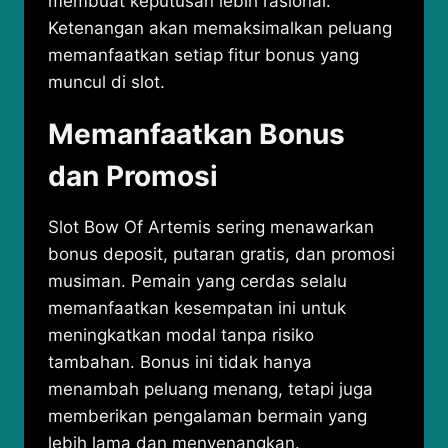
membuat keputusan lebih rasional.
Ketenangan akan memaksimalkan peluang
memanfaatkan setiap fitur bonus yang
muncul di slot.
Memanfaatkan Bonus
dan Promosi
Slot Bow Of Artemis sering menawarkan
bonus deposit, putaran gratis, dan promosi
musiman. Pemain yang cerdas selalu
memanfaatkan kesempatan ini untuk
meningkatkan modal tanpa risiko
tambahan. Bonus ini tidak hanya
menambah peluang menang, tetapi juga
memberikan pengalaman bermain yang
lebih lama dan menyenangkan.