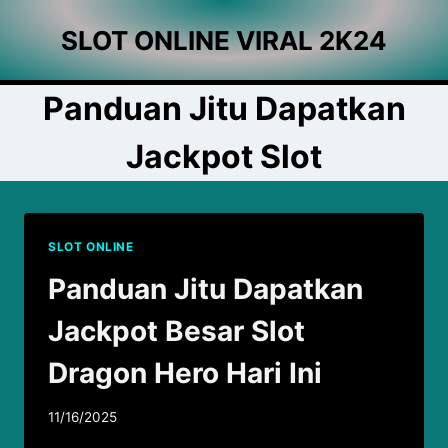
Skip
SLOT ONLINE VIRAL 2K24
to
content
Panduan Jitu Dapatkan
Jackpot Slot
SLOT ONLINE
Panduan Jitu Dapatkan
Jackpot Besar Slot
Dragon Hero Hari Ini
11/16/2025