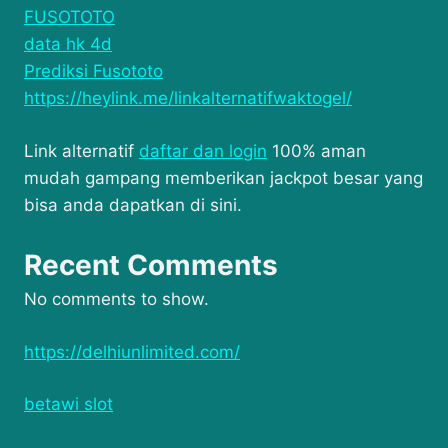
FUSOTOTO
data hk 4d
Prediksi Fusototo
https://heylink.me/linkalternatifwaktogel/
Link alternatif
daftar dan login
100% aman
mudah gampang memberikan jackpot besar yang
bisa anda dapatkan di sini.
Recent Comments
No comments to show.
https://delhiunlimited.com/
betawi slot