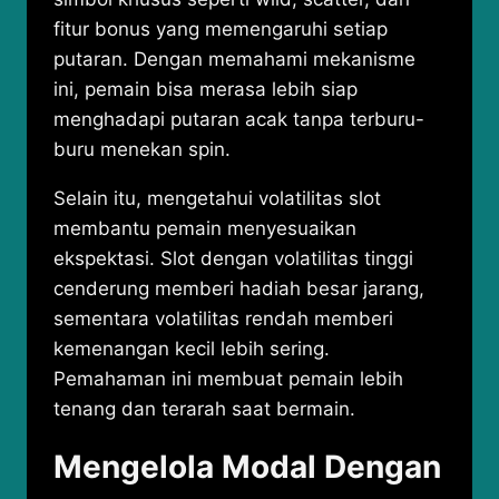
fitur bonus yang memengaruhi setiap
putaran. Dengan memahami mekanisme
ini, pemain bisa merasa lebih siap
menghadapi putaran acak tanpa terburu-
buru menekan spin.
Selain itu, mengetahui volatilitas slot
membantu pemain menyesuaikan
ekspektasi. Slot dengan volatilitas tinggi
cenderung memberi hadiah besar jarang,
sementara volatilitas rendah memberi
kemenangan kecil lebih sering.
Pemahaman ini membuat pemain lebih
tenang dan terarah saat bermain.
Mengelola Modal Dengan