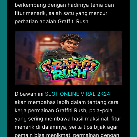
berkembang dengan hadirnya tema dan
fitur menarik, salah satu yang mencuri
perhatian adalah Graffiti Rush.
Dibawah ini
SLOT ONLINE VIRAL 2K24
akan membahas lebih dalam tentang cara
kerja permainan Graffiti Rush, pola-pola
yang sering membawa hasil maksimal, fitur
menarik di dalamnya, serta tips bijak agar
pemain bisa menikmati permainan dengan