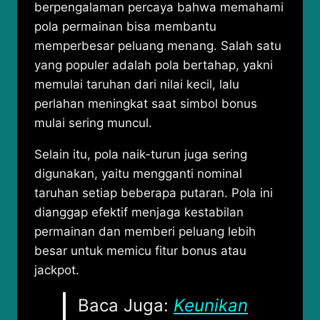
berpengalaman percaya bahwa memahami
pola permainan bisa membantu
memperbesar peluang menang. Salah satu
yang populer adalah pola bertahap, yakni
memulai taruhan dari nilai kecil, lalu
perlahan meningkat saat simbol bonus
mulai sering muncul.
Selain itu, pola naik-turun juga sering
digunakan, yaitu mengganti nominal
taruhan setiap beberapa putaran. Pola ini
dianggap efektif menjaga kestabilan
permainan dan memberi peluang lebih
besar untuk memicu fitur bonus atau
jackpot.
Baca Juga:
Keunikan