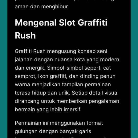
aman dan menghibur.
Mengenal Slot Graffiti
Rush
Graffiti Rush mengusung konsep seni
jalanan dengan nuansa kota yang modern
dan energik. Simbol-simbol seperti cat
semprot, ikon graffiti, dan dinding penuh
warna menjadikan tampilan permainan
terasa hidup dan unik. Setiap detail visual
dirancang untuk memberikan pengalaman
bermain yang lebih imersif.
Permainan ini menggunakan format
gulungan dengan banyak garis