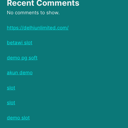
Recent Comments
No comments to show.
https://delhiunlimited.com/
betawi slot
demo pg soft
akun demo
slot
slot
demo slot