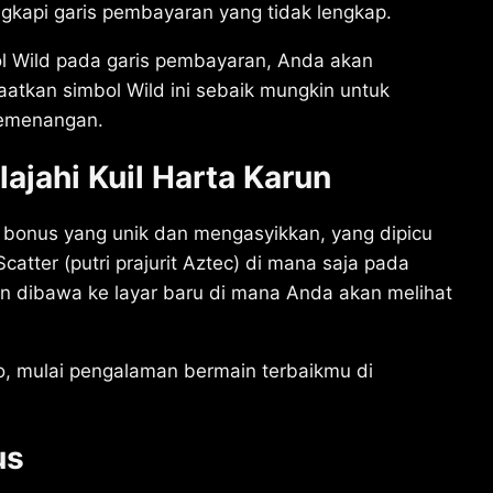
kapi garis pembayaran yang tidak lengkap.
ol Wild pada garis pembayaran, Anda akan
atkan simbol Wild ini sebaik mungkin untuk
kemenangan.
ajahi Kuil Harta Karun
r bonus yang unik dan mengasyikkan, yang dipicu
atter (putri prajurit Aztec) di mana saja pada
kan dibawa ke layar baru di mana Anda akan melihat
o, mulai pengalaman bermain terbaikmu di
us