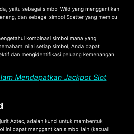
anda, yaitu sebagai simbol Wild yang menggantikan
enang, dan sebagai simbol Scatter yang memicu
 mengetahui kombinasi simbol mana yang
emahami nilai setiap simbol, Anda dapat
fektif dan mengidentifikasi peluang kemenangan
Dalam Mendapatkan Jackpot Slot
d
rajurit Aztec, adalah kunci untuk membentuk
l ini dapat menggantikan simbol lain (kecuali