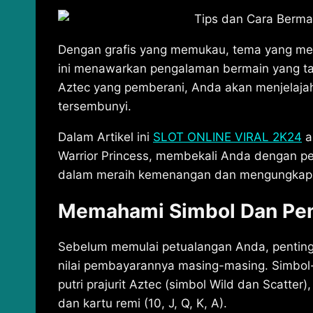
Dengan grafis yang memukau, tema yang menar
ini menawarkan pengalaman bermain yang tak
Aztec yang pemberani, Anda akan menjelajahi
tersembunyi.
Dalam Artikel ini
SLOT ONLINE VIRAL 2K24
a
Warrior Princess, membekali Anda dengan 
dalam meraih kemenangan dan mengungkap 
Memahami Simbol Dan Pe
Sebelum memulai petualangan Anda, pentin
nilai pembayarannya masing-masing. Simbol-s
putri prajurit Aztec (simbol Wild dan Scatter),
dan kartu remi (10, J, Q, K, A).