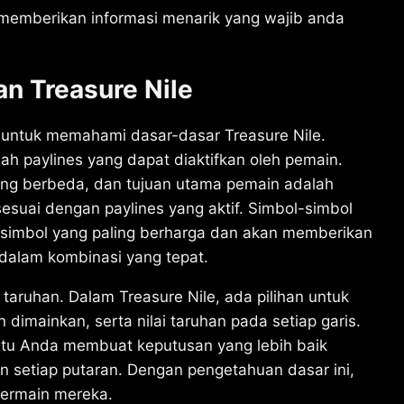
memberikan informasi menarik yang wajib anda
n Treasure Nile
 untuk memahami dasar-dasar Treasure Nile.
ah paylines yang dapat diaktifkan oleh pemain.
yang berbeda, dan tujuan utama pemain adalah
esuai dengan paylines yang aktif. Simbol-simbol
 simbol yang paling berharga dan akan memberikan
 dalam kombinasi yang tepat.
taruhan. Dalam Treasure Nile, ada pilihan untuk
dimainkan, serta nilai taruhan pada setiap garis.
tu Anda membuat keputusan yang lebih baik
n setiap putaran. Dengan pengetahuan dasar ini,
bermain mereka.