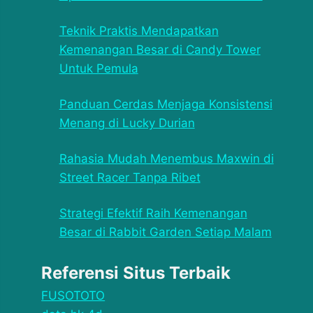
Teknik Praktis Mendapatkan
Kemenangan Besar di Candy Tower
Untuk Pemula
Panduan Cerdas Menjaga Konsistensi
Menang di Lucky Durian
Rahasia Mudah Menembus Maxwin di
Street Racer Tanpa Ribet
Strategi Efektif Raih Kemenangan
Besar di Rabbit Garden Setiap Malam
Referensi Situs Terbaik
FUSOTOTO