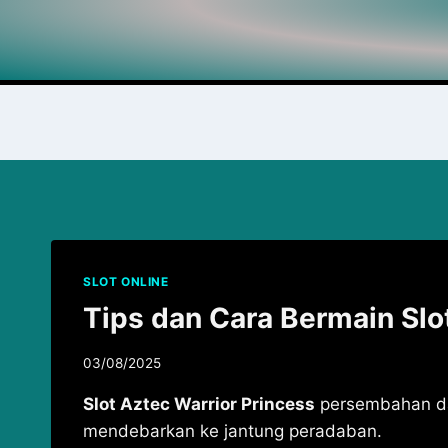
Skip
to
content
SLOT ONLINE
Tips dan Cara Bermain Slo
03/08/2025
Slot Aztec Warrior Princess
persembahan da
mendebarkan ke jantung peradaban.