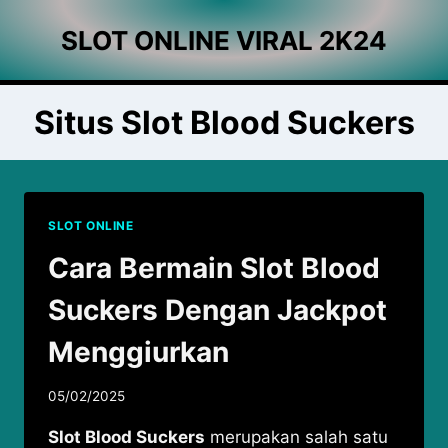
Skip
SLOT ONLINE VIRAL 2K24
to
content
Situs Slot Blood Suckers
SLOT ONLINE
Cara Bermain Slot Blood
Suckers Dengan Jackpot
Menggiurkan
05/02/2025
Slot Blood Suckers
merupakan salah satu