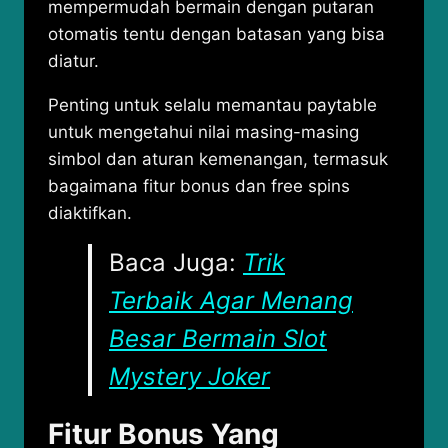
mempermudah bermain dengan putaran
otomatis tentu dengan batasan yang bisa
diatur.
Penting untuk selalu memantau paytable
untuk mengetahui nilai masing-masing
simbol dan aturan kemenangan, termasuk
bagaimana fitur bonus dan free spins
diaktifkan.
Baca Juga:
Trik
Terbaik Agar Menang
Besar Bermain Slot
Mystery Joker
Fitur Bonus Yang