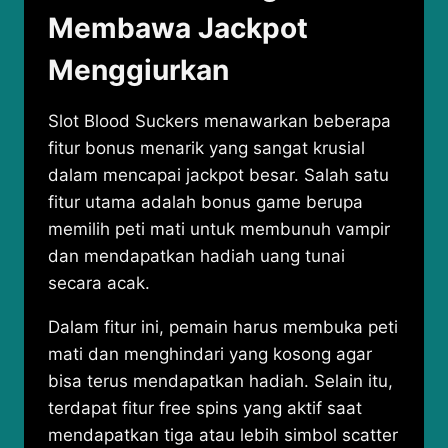
Membawa Jackpot
Menggiurkan
Slot Blood Suckers menawarkan beberapa
fitur bonus menarik yang sangat krusial
dalam mencapai jackpot besar. Salah satu
fitur utama adalah bonus game berupa
memilih peti mati untuk membunuh vampir
dan mendapatkan hadiah uang tunai
secara acak.
Dalam fitur ini, pemain harus membuka peti
mati dan menghindari yang kosong agar
bisa terus mendapatkan hadiah. Selain itu,
terdapat fitur free spins yang aktif saat
mendapatkan tiga atau lebih simbol scatter