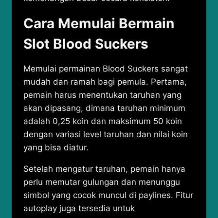
Cara Memulai Bermain
Slot Blood Suckers
Memulai permainan Blood Suckers sangat
mudah dan ramah bagi pemula. Pertama,
pemain harus menentukan taruhan yang
akan dipasang, dimana taruhan minimum
adalah 0,25 koin dan maksimum 50 koin
dengan variasi level taruhan dan nilai koin
yang bisa diatur.
Setelah mengatur taruhan, pemain hanya
perlu memutar gulungan dan menunggu
simbol yang cocok muncul di paylines. Fitur
autoplay juga tersedia untuk