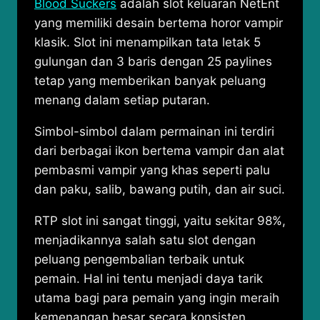
Blood Suckers
adalah slot keluaran NetEnt
yang memiliki desain bertema horor vampir
klasik. Slot ini menampilkan tata letak 5
gulungan dan 3 baris dengan 25 paylines
tetap yang memberikan banyak peluang
menang dalam setiap putaran.
Simbol-simbol dalam permainan ini terdiri
dari berbagai ikon bertema vampir dan alat
pembasmi vampir yang khas seperti palu
dan paku, salib, bawang putih, dan air suci.
RTP slot ini sangat tinggi, yaitu sekitar 98%,
menjadikannya salah satu slot dengan
peluang pengembalian terbaik untuk
pemain. Hal ini tentu menjadi daya tarik
utama bagi para pemain yang ingin meraih
kemenangan besar secara konsisten.