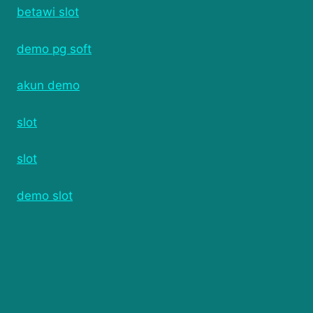
betawi slot
demo pg soft
akun demo
slot
slot
demo slot