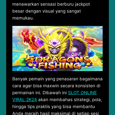
menawarkan sensasi berburu jackpot
besar dengan visual yang sangat
memukau.
Banyak pemain yang penasaran bagaimana
cara agar bisa maxwin secara konsisten di
permainan ini. Dibawah ini
SLOT ONLINE
VIRAL 2K24
akan membahas strategi, pola,
hingga tips praktis yang bisa membantu
Anda meraih hasil maksimal di setiap sesi