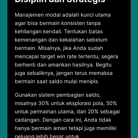
Manajemen modal adalah kunci utama
agar bisa bermain konsisten tanpa
kehilangan kendali. Tentukan batas
kemenangan dan kekalahan sebelum
bermain. Misalnya, jika Anda sudah
mencapai target win rate tertentu, segera
berhenti dan amankan hasilnya. Begitu
juga sebaliknya, jangan terus memaksa
bermain saat saldo mulai menipis.
Gunakan sistem pembagian saldo,
misalnya 30% untuk eksplorasi pola, 50%
untuk permainan utama, dan 20% sebagai
cadangan. Dengan cara ini, Anda tidak
hanya bermain aman tetapi juga memiliki
peluang lebih besar untuk