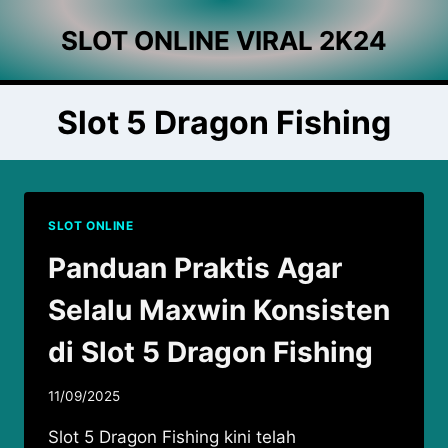
Skip
SLOT ONLINE VIRAL 2K24
to
content
Slot 5 Dragon Fishing
SLOT ONLINE
Panduan Praktis Agar
Selalu Maxwin Konsisten
di Slot 5 Dragon Fishing
11/09/2025
Slot 5 Dragon Fishing kini telah