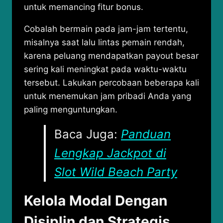
untuk memancing fitur bonus.
Cobalah bermain pada jam-jam tertentu,
misalnya saat lalu lintas pemain rendah,
karena peluang mendapatkan payout besar
sering kali meningkat pada waktu-waktu
tersebut. Lakukan percobaan beberapa kali
untuk menemukan jam pribadi Anda yang
paling menguntungkan.
Baca Juga:
Panduan
Lengkap Jackpot di
Slot Wild Beach Party
Kelola Modal Dengan
Disiplin dan Strategis