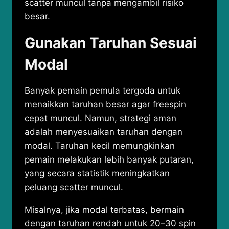
scatter muncul tanpa mengambil risiko
besar.
Gunakan Taruhan Sesuai
Modal
Banyak pemain pemula tergoda untuk
menaikkan taruhan besar agar freespin
cepat muncul. Namun, strategi aman
adalah menyesuaikan taruhan dengan
modal. Taruhan kecil memungkinkan
pemain melakukan lebih banyak putaran,
yang secara statistik meningkatkan
peluang scatter muncul.
Misalnya, jika modal terbatas, bermain
dengan taruhan rendah untuk 20–30 spin