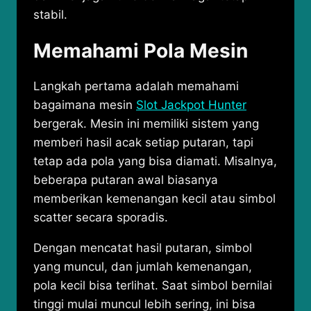
stabil.
Memahami Pola Mesin
Langkah pertama adalah memahami
bagaimana mesin
Slot Jackpot Hunter
bergerak. Mesin ini memiliki sistem yang
memberi hasil acak setiap putaran, tapi
tetap ada pola yang bisa diamati. Misalnya,
beberapa putaran awal biasanya
memberikan kemenangan kecil atau simbol
scatter secara sporadis.
Dengan mencatat hasil putaran, simbol
yang muncul, dan jumlah kemenangan,
pola kecil bisa terlihat. Saat simbol bernilai
tinggi mulai muncul lebih sering, ini bisa