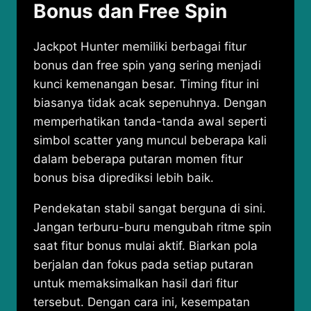
Bonus dan Free Spin
Jackpot Hunter memiliki berbagai fitur
bonus dan free spin yang sering menjadi
kunci kemenangan besar. Timing fitur ini
biasanya tidak acak sepenuhnya. Dengan
memperhatikan tanda-tanda awal seperti
simbol scatter yang muncul beberapa kali
dalam beberapa putaran momen fitur
bonus bisa diprediksi lebih baik.
Pendekatan stabil sangat berguna di sini.
Jangan terburu-buru mengubah ritme spin
saat fitur bonus mulai aktif. Biarkan pola
berjalan dan fokus pada setiap putaran
untuk memaksimalkan hasil dari fitur
tersebut. Dengan cara ini, kesempatan