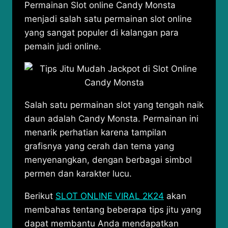
Permainan Slot online Candy Monsta
menjadi salah satu permainan slot online
yang sangat populer di kalangan para
pemain judi online.
Salah satu permainan slot yang tengah naik
daun adalah Candy Monsta. Permainan ini
menarik perhatian karena tampilan
grafisnya yang cerah dan tema yang
menyenangkan, dengan berbagai simbol
permen dan karakter lucu.
Berikut
SLOT ONLINE VIRAL 2K24
akan
membahas tentang beberapa tips jitu yang
dapat membantu Anda mendapatkan