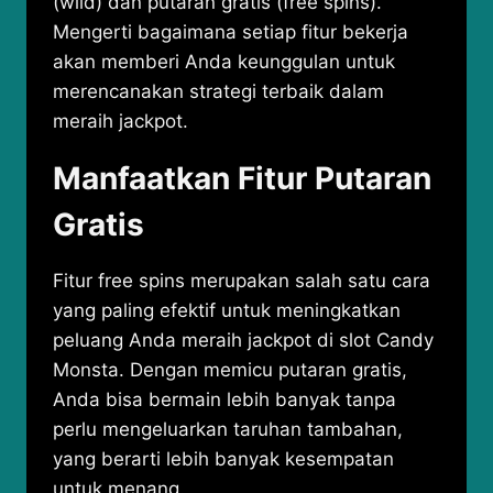
(wild) dan putaran gratis (free spins).
Mengerti bagaimana setiap fitur bekerja
akan memberi Anda keunggulan untuk
merencanakan strategi terbaik dalam
meraih jackpot.
Manfaatkan Fitur Putaran
Gratis
Fitur free spins merupakan salah satu cara
yang paling efektif untuk meningkatkan
peluang Anda meraih jackpot di slot Candy
Monsta. Dengan memicu putaran gratis,
Anda bisa bermain lebih banyak tanpa
perlu mengeluarkan taruhan tambahan,
yang berarti lebih banyak kesempatan
untuk menang.