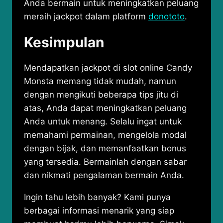
Anda bermain untuk meningkatkan peluang
meraih jackpot dalam platform
donototo
.
Kesimpulan
Mendapatkan jackpot di slot online Candy
Monsta memang tidak mudah, namun
dengan mengikuti beberapa tips jitu di
atas, Anda dapat meningkatkan peluang
Anda untuk menang. Selalu ingat untuk
memahami permainan, mengelola modal
dengan bijak, dan memanfaatkan bonus
yang tersedia. Bermainlah dengan sabar
dan nikmati pengalaman bermain Anda.
Ingin tahu lebih banyak? Kami punya
berbagai informasi menarik yang siap