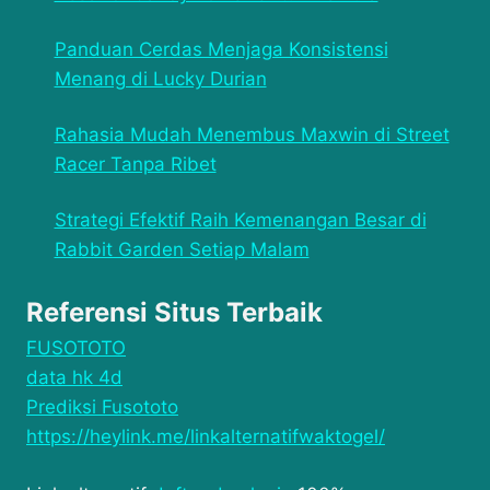
Panduan Cerdas Menjaga Konsistensi
Menang di Lucky Durian
Rahasia Mudah Menembus Maxwin di Street
Racer Tanpa Ribet
Strategi Efektif Raih Kemenangan Besar di
Rabbit Garden Setiap Malam
Referensi Situs Terbaik
FUSOTOTO
data hk 4d
Prediksi Fusototo
https://heylink.me/linkalternatifwaktogel/