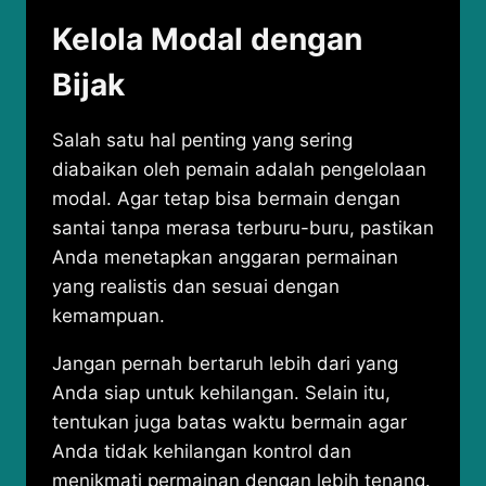
Kelola Modal dengan
Bijak
Salah satu hal penting yang sering
diabaikan oleh pemain adalah pengelolaan
modal. Agar tetap bisa bermain dengan
santai tanpa merasa terburu-buru, pastikan
Anda menetapkan anggaran permainan
yang realistis dan sesuai dengan
kemampuan.
Jangan pernah bertaruh lebih dari yang
Anda siap untuk kehilangan. Selain itu,
tentukan juga batas waktu bermain agar
Anda tidak kehilangan kontrol dan
menikmati permainan dengan lebih tenang.