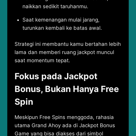
naikkan sedikit taruhanmu.
Saat kemenangan mulai jarang,
turunkan kembali ke batas awal.
Strategi ini membantu kamu bertahan lebih
lama dan memberi ruang jackpot muncul
saat momentum tepat.
Fokus pada Jackpot
Bonus, Bukan Hanya Free
Spin
Meskipun Free Spins menggoda, rahasia
utama Grand Ahoy ada di Jackpot Bonus
Game yang bisa diakses dari simbol