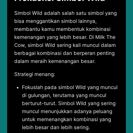
Simbol Wild adalah salah satu simbol yang
bisa menggantikan simbol lainnya,
membantu kamu membentuk kombinasi
kemenangan yang lebih besar. Di Milk The
Cow, simbol Wild sering kali muncul dalam
berbagai kombinasi dan berperan penting
dalam meraih kemenangan besar.
Strategi menang:
Fokuslah pada simbol Wild yang muncul
di gulungan, terutama yang muncul
berturut-turut. Simbol Wild yang sering
muncul menunjukkan adanya peluang
untuk memenangkan kombinasi yang
lebih besar dan lebih sering.