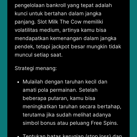
pengelolaan bankroll yang tepat adalah
kunci untuk bertahan dalam jangka
panjang. Slot Milk The Cow memiliki
volatilitas medium, artinya kamu bisa
mendapatkan kemenangan dalam jangka
pendek, tetapi jackpot besar mungkin tidak
muncul setiap saat.
Strategi menang:
Mulailah dengan taruhan kecil dan
amati pola permainan. Setelah
beberapa putaran, kamu bisa
meningkatkan taruhan secara bertahap,
terutama jika sudah melihat adanya
simbol bonus atau peluang Free Spins.
Tentukan batas kerugian (stop loss) dan