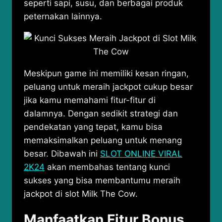
seperti sapi, susu, dan berbagai produk
peternakan lainnya.
Meskipun game ini memiliki kesan ringan,
peluang untuk meraih jackpot cukup besar
jika kamu memahami fitur-fitur di
dalamnya. Dengan sedikit strategi dan
pendekatan yang tepat, kamu bisa
memaksimalkan peluang untuk menang
besar. Dibawah ini
SLOT ONLINE VIRAL
2K24
akan membahas tentang kunci
sukses yang bisa membantumu meraih
jackpot di slot Milk The Cow.
Manfaatkan Fitur Bonus