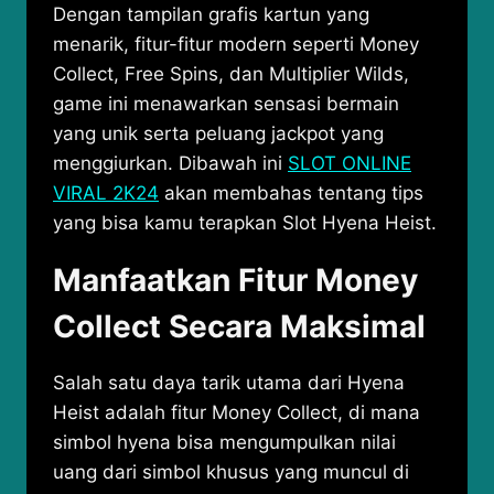
Dengan tampilan grafis kartun yang
menarik, fitur-fitur modern seperti Money
Collect, Free Spins, dan Multiplier Wilds,
game ini menawarkan sensasi bermain
yang unik serta peluang jackpot yang
menggiurkan. Dibawah ini
SLOT ONLINE
VIRAL 2K24
akan membahas tentang tips
yang bisa kamu terapkan Slot Hyena Heist.
Manfaatkan Fitur Money
Collect Secara Maksimal
Salah satu daya tarik utama dari Hyena
Heist adalah fitur Money Collect, di mana
simbol hyena bisa mengumpulkan nilai
uang dari simbol khusus yang muncul di