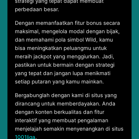
strategi yang tepat dapat membuat
perbedaan besar.
Dengan memanfaatkan fitur bonus secara
maksimal, mengelola modal dengan bijak,
dan memahami pola simbol Wild, kamu
bisa meningkatkan peluangmu untuk
meraih jackpot yang menggiurkan. Jadi,
pastikan untuk bermain dengan strategi
yang tepat dan jangan lupa menikmati
setiap putaran yang kamu mainkan.
Bergabunglah dengan kami di situs yang
dirancang untuk memberdayakan. Anda
dengan konten berkualitas dan fitur
interaktif yang membuat pengalaman
menjelajah semakin menyenangkan di situs
1001liga
.