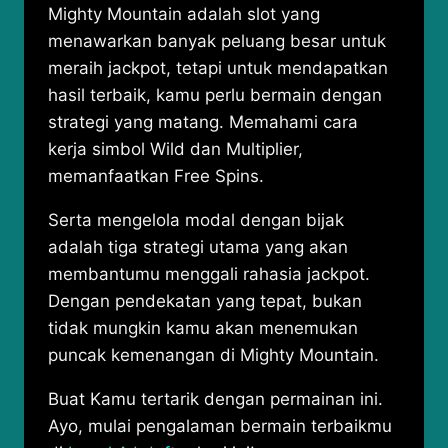
Mighty Mountain adalah slot yang
menawarkan banyak peluang besar untuk
meraih jackpot, tetapi untuk mendapatkan
hasil terbaik, kamu perlu bermain dengan
strategi yang matang. Memahami cara
kerja simbol Wild dan Multiplier,
memanfaatkan Free Spins.
Serta mengelola modal dengan bijak
adalah tiga strategi utama yang akan
membantumu menggali rahasia jackpot.
Dengan pendekatan yang tepat, bukan
tidak mungkin kamu akan menemukan
puncak kemenangan di Mighty Mountain.
Buat Kamu tertarik dengan permainan ini.
Ayo, mulai pengalaman bermain terbaikmu