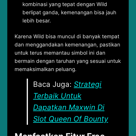
kombinasi yang tepat dengan Wild
berlipat ganda, kemenangan bisa jauh
lebih besar.
Karena Wild bisa muncul di banyak tempat
dan menggandakan kemenangan, pastikan
untuk terus memantau simbol ini dan
bermain dengan taruhan yang sesuai untuk
memaksimalkan peluang.
Baca Juga:
Strategi
Terbaik Untuk
Dapatkan Maxwin Di
Slot Queen Of Bounty