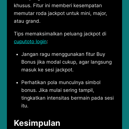
khusus. Fitur ini memberi kesempatan
memutar roda jackpot untuk mini, major,
atau grand.
Tips memaksimalkan peluang jackpot di
cuputoto login
:
Jangan ragu menggunakan fitur Buy
Bonus jika modal cukup, agar langsung
masuk ke sesi jackpot.
Perhatikan pola munculnya simbol
bonus. Jika mulai sering tampil,
tingkatkan intensitas bermain pada sesi
itu.
Kesimpulan