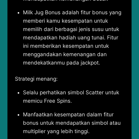
Milk Jug Bonus adalah fitur bonus yang
memberi kamu kesempatan untuk
memilih dari berbagai jenis susu untuk
mendapatkan hadiah uang tunai. Fitur
ini memberikan kesempatan untuk
menggandakan kemenangan dan
mendekatkanmu pada jackpot.
Strategi menang:
Selalu perhatikan simbol Scatter untuk
memicu Free Spins.
Manfaatkan kesempatan dalam fitur
bonus untuk mendapatkan simbol atau
multiplier yang lebih tinggi.