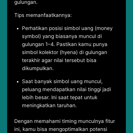
gulungan.
Tips memanfaatkannya:
Perhatikan posisi simbol uang (money
symbol) yang biasanya muncul di
gulungan 1–4. Pastikan kamu punya
simbol kolektor (hyena) di gulungan
terakhir agar nilai tersebut bisa
dikumpulkan.
Saat banyak simbol uang muncul,
peluang mendapatkan nilai tinggi jadi
lebih besar. Ini saat tepat untuk
meningkatkan taruhan.
Dengan memahami timing munculnya fitur
ini, kamu bisa mengoptimalkan potensi