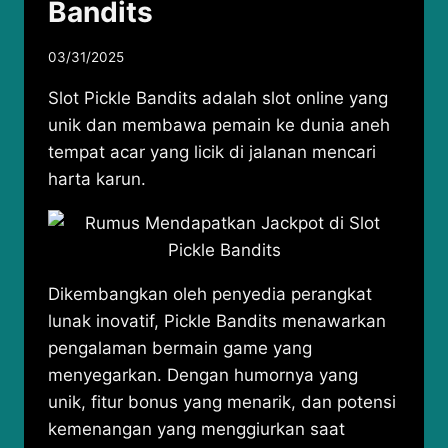
Bandits
03/31/2025
Slot Pickle Bandits adalah slot online yang
unik dan membawa pemain ke dunia aneh
tempat acar yang licik di jalanan mencari
harta karun.
Dikembangkan oleh penyedia perangkat
lunak inovatif, Pickle Bandits menawarkan
pengalaman bermain game yang
menyegarkan. Dengan humornya yang
unik, fitur bonus yang menarik, dan potensi
kemenangan yang menggiurkan saat