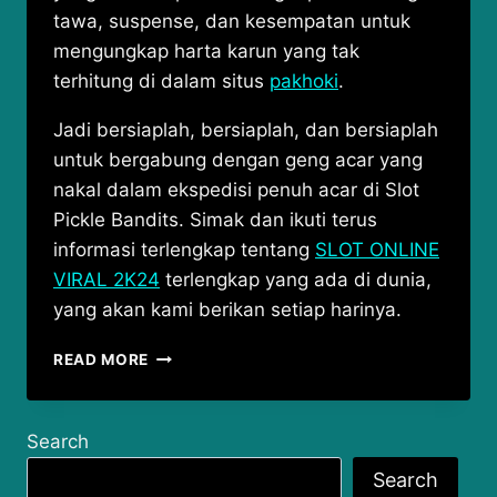
tawa, suspense, dan kesempatan untuk
mengungkap harta karun yang tak
terhitung di dalam situs
pakhoki
.
Jadi bersiaplah, bersiaplah, dan bersiaplah
untuk bergabung dengan geng acar yang
nakal dalam ekspedisi penuh acar di Slot
Pickle Bandits. Simak dan ikuti terus
informasi terlengkap tentang
SLOT ONLINE
VIRAL 2K24
terlengkap yang ada di dunia,
yang akan kami berikan setiap harinya.
RUMUS
READ MORE
MENDAPATKAN
JACKPOT
DI
Search
SLOT
PICKLE
Search
BANDITS