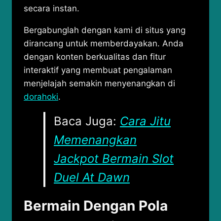
secara instan.
Bergabunglah dengan kami di situs yang
dirancang untuk memberdayakan. Anda
dengan konten berkualitas dan fitur
interaktif yang membuat pengalaman
menjelajah semakin menyenangkan di
dorahoki
.
Baca Juga:
Cara Jitu
Memenangkan
Jackpot Bermain Slot
Duel At Dawn
Bermain Dengan Pola