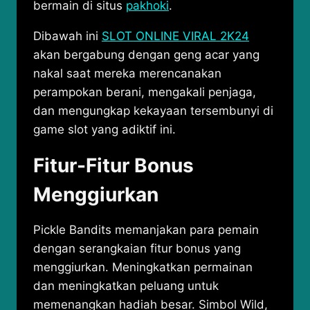
bermain di situs
pakhoki
.
Dibawah ini
SLOT ONLINE VIRAL 2K24
akan bergabung dengan geng acar yang
nakal saat mereka merencanakan
perampokan berani, mengakali penjaga,
dan mengungkap kekayaan tersembunyi di
game slot yang adiktif ini.
Fitur-Fitur Bonus
Menggiurkan
Pickle Bandits memanjakan para pemain
dengan serangkaian fitur bonus yang
menggiurkan. Meningkatkan permainan
dan meningkatkan peluang untuk
memenangkan hadiah besar. Simbol Wild,