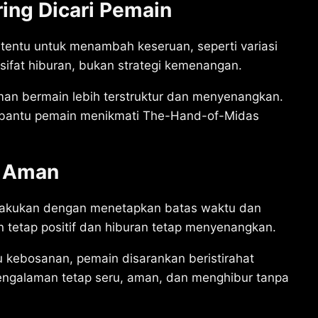
ring Dicari Pemain
entu untuk menambah keseruan, seperti variasi
ersifat hiburan, bukan strategi kemenangan.
an bermain lebih terstruktur dan menyenangkan.
embantu pemain menikmati The-Hand-of-Midas
n Aman
lakukan dengan menetapkan batas waktu dan
tetap positif dan hiburan tetap menyenangkan.
u kebosanan, pemain disarankan beristirahat
engalaman tetap seru, aman, dan menghibur tanpa