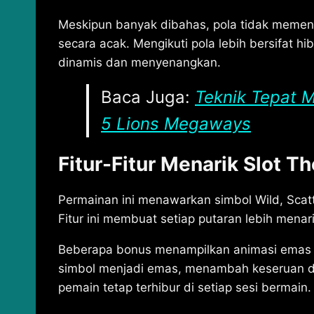
Meskipun banyak dibahas, pola tidak memen
secara acak. Mengikuti pola lebih bersifat h
dinamis dan menyenangkan.
Baca Juga:
Teknik Tepat 
5 Lions Megaways
Fitur-Fitur Menarik Slot 
Permainan ini menawarkan simbol Wild, Scatt
Fitur ini membuat setiap putaran lebih menar
Beberapa bonus menampilkan animasi emas
simbol menjadi emas, menambah keseruan da
pemain tetap terhibur di setiap sesi bermain.