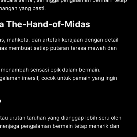
nangan yang pasti.
ma The-Hand-of-Midas
, mahkota, dan artefak kerajaan dengan detail
mas membuat setiap putaran terasa mewah dan
an menambah sensasi epik dalam bermain.
galaman imersif, cocok untuk pemain yang ingin
P
atau urutan taruhan yang dianggap lebih seru oleh
 menjaga pengalaman bermain tetap menarik dan