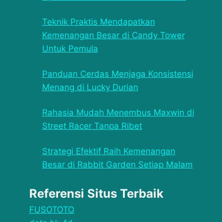
Teknik Praktis Mendapatkan
Kemenangan Besar di Candy Tower
Untuk Pemula
Panduan Cerdas Menjaga Konsistensi
Menang di Lucky Durian
Rahasia Mudah Menembus Maxwin di
Street Racer Tanpa Ribet
Strategi Efektif Raih Kemenangan
Besar di Rabbit Garden Setiap Malam
Referensi Situs Terbaik
FUSOTOTO