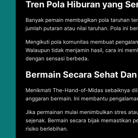
Tren Pola Hiburan yang Se
Banyak pemain membagikan pola taruhan tert
jumlah putaran atau nilai taruhan. Pola ini b
Mengikuti pola komunitas membuat pengalam
Walaupun tidak menjamin hasil, cara ini m
dengan sensasi berbeda.
Bermain Secara Sehat Da
Menikmati The-Hand-of-Midas sebaiknya di
anggaran bermain. Ini membantu pengalaman 
Jika permainan mulai menimbulkan stres ata
sejenak. Bermain secara bijak memastikan p
risiko berlebihan.