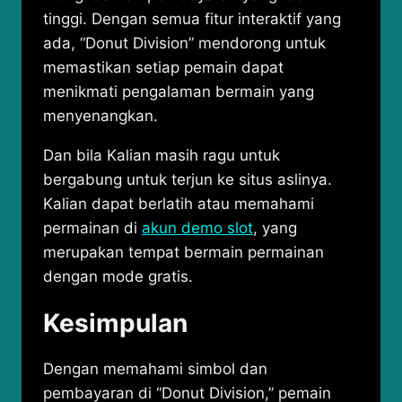
tinggi. Dengan semua fitur interaktif yang
ada, “Donut Division” mendorong untuk
memastikan setiap pemain dapat
menikmati pengalaman bermain yang
menyenangkan.
Dan bila Kalian masih ragu untuk
bergabung untuk terjun ke situs aslinya.
Kalian dapat berlatih atau memahami
permainan di
akun demo slot
, yang
merupakan tempat bermain permainan
dengan mode gratis.
Kesimpulan
​Dengan memahami simbol dan
pembayaran di “Donut Division,” pemain