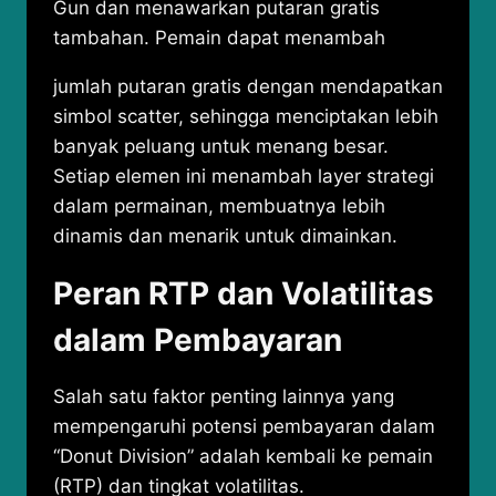
Gun dan menawarkan putaran gratis
tambahan. Pemain dapat menambah
jumlah putaran gratis dengan mendapatkan
simbol scatter, sehingga menciptakan lebih
banyak peluang untuk menang besar.
Setiap elemen ini menambah layer strategi
dalam permainan, membuatnya lebih
dinamis dan menarik untuk dimainkan.
Peran RTP dan Volatilitas
dalam Pembayaran
Salah satu faktor penting lainnya yang
mempengaruhi potensi pembayaran dalam
“Donut Division” adalah kembali ke pemain
(RTP) dan tingkat volatilitas.