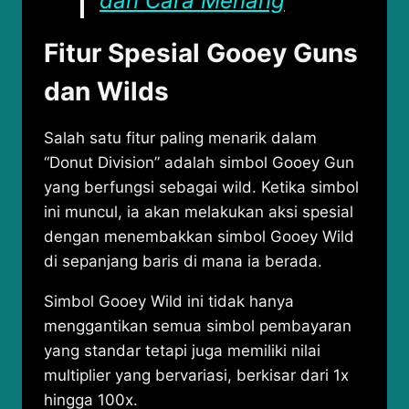
dan Cara Menang
Fitur Spesial Gooey Guns
dan Wilds
Salah satu fitur paling menarik dalam
“Donut Division” adalah simbol Gooey Gun
yang berfungsi sebagai wild. Ketika simbol
ini muncul, ia akan melakukan aksi spesial
dengan menembakkan simbol Gooey Wild
di sepanjang baris di mana ia berada.
Simbol Gooey Wild ini tidak hanya
menggantikan semua simbol pembayaran
yang standar tetapi juga memiliki nilai
multiplier yang bervariasi, berkisar dari 1x
hingga 100x.