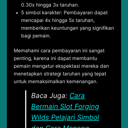
0.30x hingga 3x taruhan.
5 simbol karakter: Pembayaran dapat
mencapai 4x hingga 5x taruhan,
memberikan keuntungan yang signifikan
bagi pemain.
Memahami cara pembayaran ini sangat
penting, karena ini dapat membantu
pemain mengatur ekspektasi mereka dan
menetapkan strategi taruhan yang tepat
untuk memaksimalkan kemenangan.
Baca Juga:
Cara
Bermain Slot Forging
Wilds Pelajari Simbol