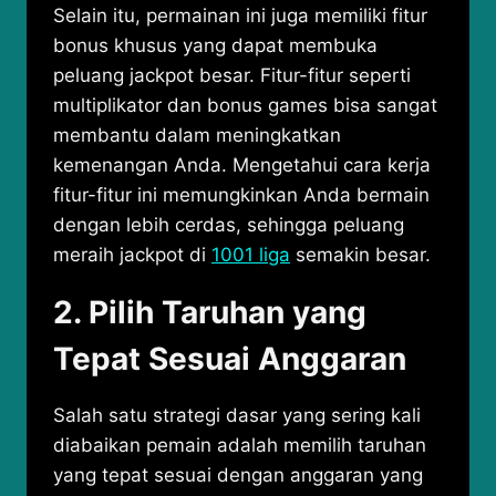
Selain itu, permainan ini juga memiliki fitur
bonus khusus yang dapat membuka
peluang jackpot besar. Fitur-fitur seperti
multiplikator dan bonus games bisa sangat
membantu dalam meningkatkan
kemenangan Anda. Mengetahui cara kerja
fitur-fitur ini memungkinkan Anda bermain
dengan lebih cerdas, sehingga peluang
meraih jackpot di
1001 liga
semakin besar.
2. Pilih Taruhan yang
Tepat Sesuai Anggaran
Salah satu strategi dasar yang sering kali
diabaikan pemain adalah memilih taruhan
yang tepat sesuai dengan anggaran yang