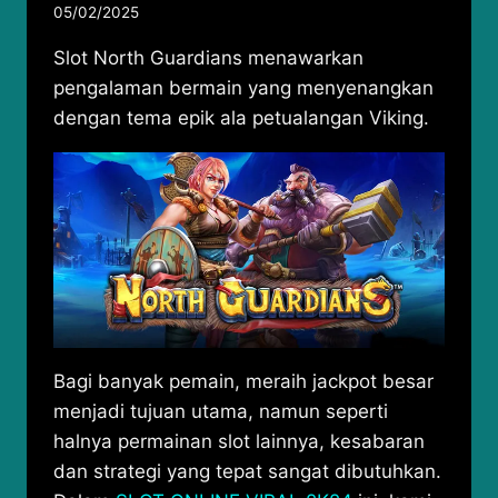
05/02/2025
Slot North Guardians menawarkan
pengalaman bermain yang menyenangkan
dengan tema epik ala petualangan Viking.
Bagi banyak pemain, meraih jackpot besar
menjadi tujuan utama, namun seperti
halnya permainan slot lainnya, kesabaran
dan strategi yang tepat sangat dibutuhkan.