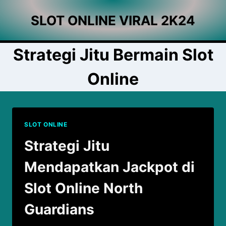
Skip
SLOT ONLINE VIRAL 2K24
to
content
Strategi Jitu Bermain Slot
Online
SLOT ONLINE
Strategi Jitu
Mendapatkan Jackpot di
Slot Online North
Guardians