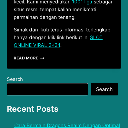
kecil. Kami menyediakan
1001 liga
sebagai
situs resmi tempat kalian menikmati
permainan dengan tenang.
Simak dan ikuti terus informasi terlengkap
hanya dengan klik link berikut ini
SLOT
ONLINE VIRAL 2K24
.
STRATEGI
READ MORE
JITU
MENDAPATKAN
JACKPOT
Search
DI
SLOT
Search
ONLINE
NORTH
GUARDIANS
Recent Posts
Cara Bermain Dragons Realm Dengan Optimal