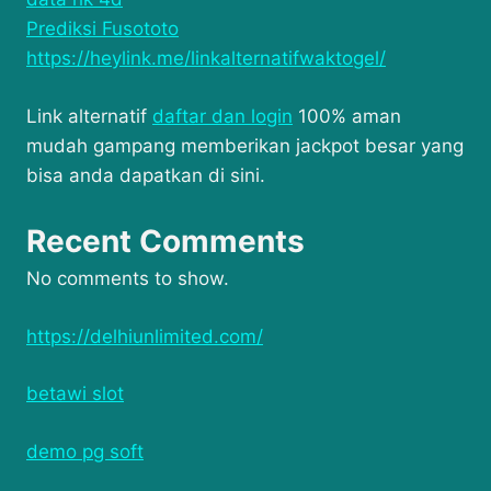
Prediksi Fusototo
https://heylink.me/linkalternatifwaktogel/
Link alternatif
daftar dan login
100% aman
mudah gampang memberikan jackpot besar yang
bisa anda dapatkan di sini.
Recent Comments
No comments to show.
https://delhiunlimited.com/
betawi slot
demo pg soft