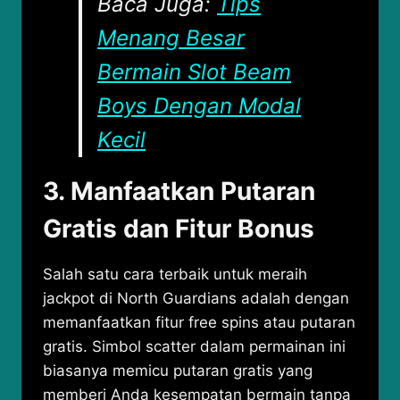
Baca Juga:
Tips
Menang Besar
Bermain Slot Beam
Boys Dengan Modal
Kecil
3. Manfaatkan Putaran
Gratis dan Fitur Bonus
Salah satu cara terbaik untuk meraih
jackpot di North Guardians adalah dengan
memanfaatkan fitur free spins atau putaran
gratis. Simbol scatter dalam permainan ini
biasanya memicu putaran gratis yang
memberi Anda kesempatan bermain tanpa