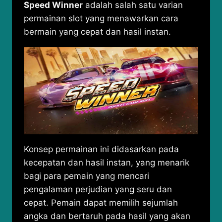
Speed Winner
adalah salah satu varian
permainan slot yang menawarkan cara
bermain yang cepat dan hasil instan.
Konsep permainan ini didasarkan pada
kecepatan dan hasil instan, yang menarik
bagi para pemain yang mencari
pengalaman perjudian yang seru dan
cepat. Pemain dapat memilih sejumlah
angka dan bertaruh pada hasil yang akan