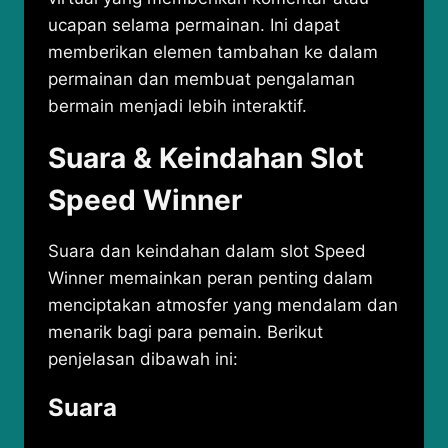
ucapan selama permainan. Ini dapat
memberikan elemen tambahan ke dalam
permainan dan membuat pengalaman
bermain menjadi lebih interaktif.
Suara & Keindahan Slot
Speed Winner
Suara dan keindahan dalam slot Speed
Winner memainkan peran penting dalam
menciptakan atmosfer yang mendalam dan
menarik bagi para pemain. Berikut
penjelasan dibawah ini:
Suara