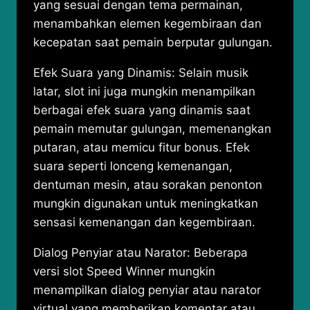
yang sesuai dengan tema permainan,
menambahkan elemen kegembiraan dan
kecepatan saat pemain berputar gulungan.
Efek Suara yang Dinamis: Selain musik
latar, slot ini juga mungkin menampilkan
berbagai efek suara yang dinamis saat
pemain memutar gulungan, memenangkan
putaran, atau memicu fitur bonus. Efek
suara seperti lonceng kemenangan,
dentuman mesin, atau sorakan penonton
mungkin digunakan untuk meningkatkan
sensasi kemenangan dan kegembiraan.
Dialog Penyiar atau Narator: Beberapa
versi slot Speed Winner mungkin
menampilkan dialog penyiar atau narator
virtual yang memberikan komentar atau