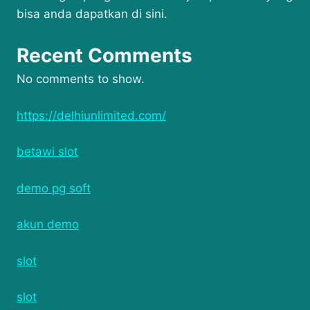
bisa anda dapatkan di sini.
Recent Comments
No comments to show.
https://delhiunlimited.com/
betawi slot
demo pg soft
akun demo
slot
slot