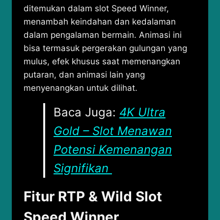
ditemukan dalam slot Speed Winner,
menambah keindahan dan kedalaman
dalam pengalaman bermain. Animasi ini
bisa termasuk pergerakan gulungan yang
mulus, efek khusus saat memenangkan
putaran, dan animasi lain yang
menyenangkan untuk dilihat.
Baca Juga:
4K Ultra
Gold – Slot Menawan
Potensi Kemenangan
Signifikan
Fitur RTP & Wild Slot
Speed Winner