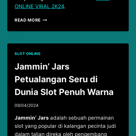
ONLINE VIRAL 2K24
.
READ MORE
PANDUAN
LENGKAP
CARA
BERMAIN
JAMMIN’
SLOT ONLINE
JARS
UNTUK
Jammin’ Jars
PEMULA​
Petualangan Seru di
Dunia Slot Penuh Warna
09/04/2024
Jammin’ Jars
adalah sebuah permainan
slot yang popular di kalangan pecinta judi
dalam talian direka oleh pengembang