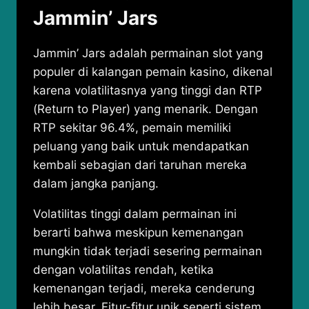
Jammin’ Jars
Jammin’ Jars adalah permainan slot yang
populer di kalangan pemain kasino, dikenal
karena volatilitasnya yang tinggi dan RTP
(Return to Player) yang menarik. Dengan
RTP sekitar 96.4%, pemain memiliki
peluang yang baik untuk mendapatkan
kembali sebagian dari taruhan mereka
dalam jangka panjang.
Volatilitas tinggi dalam permainan ini
berarti bahwa meskipun kemenangan
mungkin tidak terjadi sesering permainan
dengan volatilitas rendah, ketika
kemenangan terjadi, mereka cenderung
lebih besar. Fitur-fitur unik seperti sistem