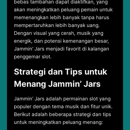
bebas tambahan dapat diaktifkan, yang
akan meningkatkan peluang pemain untuk
memenangkan lebih banyak tanpa harus
mempertaruhkan lebih banyak uang.
Dengan visual yang cerah, musik yang
energik, dan potensi kemenangan besar,
Jammin’ Jars menjadi favorit di kalangan
penggemar slot.
Strategi dan Tips untuk
Menang Jammin’ Jars
Jammin’ Jars adalah permainan slot yang
populer dengan tema musik dan fitur unik.
Berikut adalah beberapa strategi dan tips
untuk meningkatkan peluang menang: