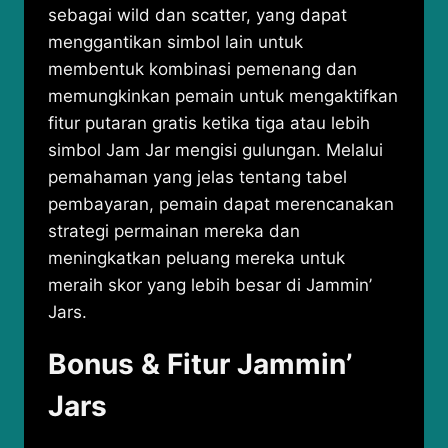
sebagai wild dan scatter, yang dapat
menggantikan simbol lain untuk
membentuk kombinasi pemenang dan
memungkinkan pemain untuk mengaktifkan
fitur putaran gratis ketika tiga atau lebih
simbol Jam Jar mengisi gulungan. Melalui
pemahaman yang jelas tentang tabel
pembayaran, pemain dapat merencanakan
strategi permainan mereka dan
meningkatkan peluang mereka untuk
meraih skor yang lebih besar di Jammin’
Jars.
Bonus & Fitur Jammin’
Jars