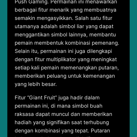
Push Gaming. Permainan ini menawarkan
berbagai fitur menarik yang membuatnya
semakin mengasyikkan. Salah satu fitur
utamanya adalah simbol liar yang dapat
menggantikan simbol lainnya, membantu
pemain membentuk kombinasi pemenang.
Selain itu, permainan ini juga dilengkapi
dengan fitur multiplikator yang meningkat
setiap kali pemain memenangkan putaran,
memberikan peluang untuk kemenangan
yang lebih besar.
Fitur “Giant Fruit” juga hadir dalam
permainan ini, di mana simbol buah
raksasa dapat muncul dan memberikan
hadiah yang signifikan saat terhubung
dengan kombinasi yang tepat. Putaran