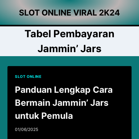
Skip
SLOT ONLINE VIRAL 2K24
to
content
Tabel Pembayaran
Jammin’ Jars
SLOT ONLINE
​Panduan Lengkap Cara
Bermain Jammin’ Jars
untuk Pemula​
01/06/2025