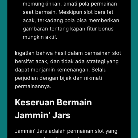
memungkinkan, amati pola permainan
saat bermain. Meskipun slot bersifat
acak, terkadang pola bisa memberikan
gambaran tentang kapan fitur bonus
mungkin aktif.
Ingatlah bahwa hasil dalam permainan slot
bersifat acak, dan tidak ada strategi yang
dapat menjamin kemenangan. Selalu
perjudian dengan bijak dan nikmati
permainannya.
Keseruan Bermain
Jammin’ Jars
Jammin’ Jars adalah permainan slot yang