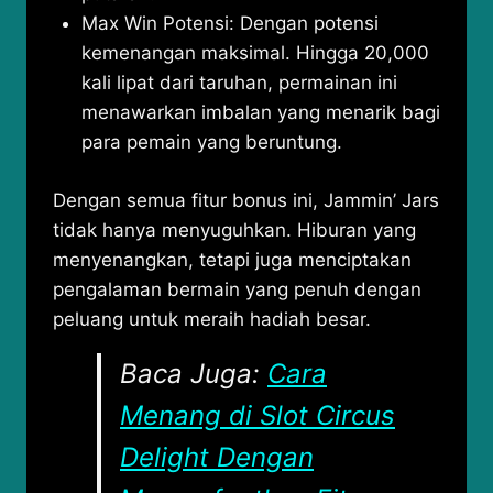
Max Win Potensi: Dengan potensi
kemenangan maksimal. Hingga 20,000
kali lipat dari taruhan, permainan ini
menawarkan imbalan yang menarik bagi
para pemain yang beruntung.
Dengan semua fitur bonus ini, Jammin’ Jars
tidak hanya menyuguhkan. Hiburan yang
menyenangkan, tetapi juga menciptakan
pengalaman bermain yang penuh dengan
peluang untuk meraih hadiah besar.
Baca Juga:
Cara
Menang di Slot Circus
Delight Dengan