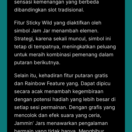
sensasi kemenangan yang berbeda
dibandingkan slot tradisional.
Fitur Sticky Wild yang diaktifkan oleh
simbol Jam Jar menambah elemen.
Strategi, karena sekali muncul, simbol ini
tetap di tempatnya, meningkatkan peluang
untuk meraih kombinasi pemenang dalam
putaran berikutnya.
Selain itu, kehadiran fitur putaran gratis
dan Rainbow Feature yang. Dapat dipicu
secara acak menambah kegembiraan
dengan potensi hadiah yang lebih besar di
setiap sesi permainan. Dengan grafis yang
mencolok dan efek suara yang ceria,
Jammin’ Jars menawarkan pengalaman
bermain yang tidak hanya. Menghibur