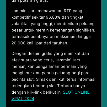
dan putaran gratis.
​Jammin’ Jars menawarkan RTP yang
kompetitif sekitar 96,83% dan tingkat
volatilitas yang tinggi, memberikan peluang
besar untuk meraih kemenangan signifikan,
termasuk pembayaran maksimum hingga
20,000 kali lipat dari taruhan.​
Dengan desain grafis yang memikat dan
efek suara yang ceria, Jammin’ Jars
menjanjikan pengalaman bermain yang
menghibur dan penuh peluang bagi para
pecinta slot. Simak dan ikuti terus informasi
terlengkap tentang slot Terbaru hanya
dengan klik-link berikut ini
SLOT ONLINE
VIRAL 2K24
.