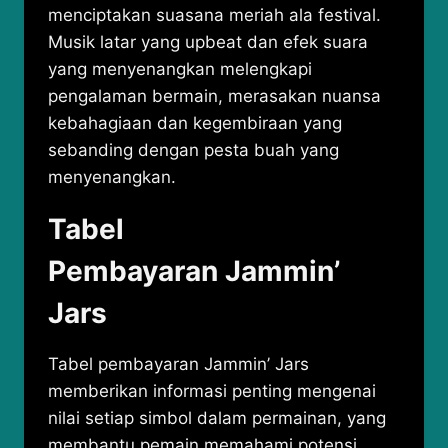
menciptakan suasana meriah ala festival.
Musik latar yang upbeat dan efek suara
yang menyenangkan melengkapi
pengalaman bermain, merasakan nuansa
kebahagiaan dan kegembiraan yang
sebanding dengan pesta buah yang
menyenangkan.
Tabel
Pembayaran Jammin’
Jars
​Tabel pembayaran Jammin’ Jars
memberikan informasi penting mengenai
nilai setiap simbol dalam permainan, yang
membantu pemain memahami potensi