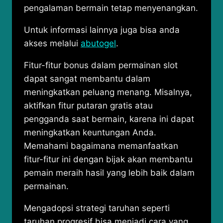
pengalaman bermain tetap menyenangkan.
Untuk informasi lainnya juga bisa anda
akses melalui
abutogel
.
Fitur-fitur bonus dalam permainan slot
dapat sangat membantu dalam
meningkatkan peluang menang. Misalnya,
aktifkan fitur putaran gratis atau
pengganda saat bermain, karena ini dapat
meningkatkan keuntungan Anda.
Memahami bagaimana memanfaatkan
fitur-fitur ini dengan bijak akan membantu
pemain meraih hasil yang lebih baik dalam
permainan.
Mengadopsi strategi taruhan seperti
taruhan progresif bisa menjadi cara yang