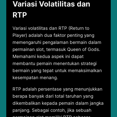
Variasi Volatilitas dan
RTP
Variasi volatilitas dan RTP (Return to
Player) adalah dua faktor penting yang
memengaruhi pengalaman bermain dalam
permainan slot, termasuk Queen of Gods.
Memahami kedua aspek ini dapat
membantu pemain menentukan strategi
bermain yang tepat untuk memaksimalkan
kesempatan menang.
RTP adalah persentase yang menunjukkan
berapa banyak dari total taruhan yang
dikembalikan kepada pemain dalam jangka
panjang. Sebagai contoh, jika sebuah