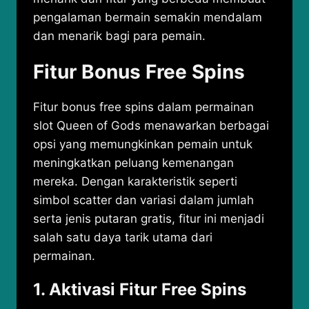
pengalaman bermain semakin mendalam
dan menarik bagi para pemain.
Fitur Bonus Free Spins
Fitur bonus free spins dalam permainan
slot Queen of Gods menawarkan berbagai
opsi yang memungkinkan pemain untuk
meningkatkan peluang kemenangan
mereka. Dengan karakteristik seperti
simbol scatter dan variasi dalam jumlah
serta jenis putaran gratis, fitur ini menjadi
salah satu daya tarik utama dari
permainan.
1. Aktivasi Fitur Free Spins