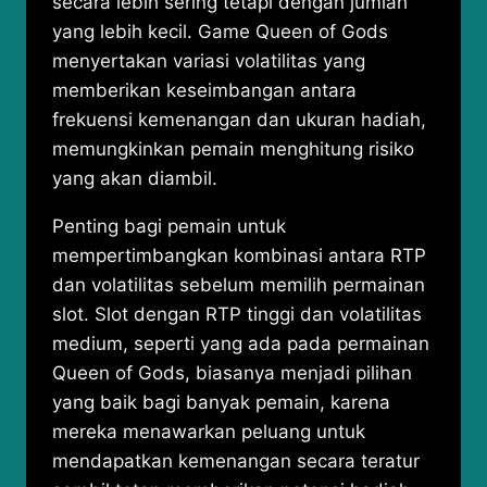
secara lebih sering tetapi dengan jumlah
yang lebih kecil. Game Queen of Gods
menyertakan variasi volatilitas yang
memberikan keseimbangan antara
frekuensi kemenangan dan ukuran hadiah,
memungkinkan pemain menghitung risiko
yang akan diambil.
Penting bagi pemain untuk
mempertimbangkan kombinasi antara RTP
dan volatilitas sebelum memilih permainan
slot. Slot dengan RTP tinggi dan volatilitas
medium, seperti yang ada pada permainan
Queen of Gods, biasanya menjadi pilihan
yang baik bagi banyak pemain, karena
mereka menawarkan peluang untuk
mendapatkan kemenangan secara teratur