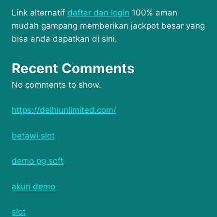
Link alternatif
daftar dan login
100% aman
mudah gampang memberikan jackpot besar yang
bisa anda dapatkan di sini.
Recent Comments
No comments to show.
https://delhiunlimited.com/
betawi slot
demo pg soft
akun demo
slot