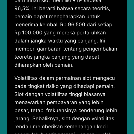
permainan slot memiliki RTP sebesar
96,5%, ini berarti bahwa secara teoritis,
pemain dapat mengharapkan untuk
menerima kembali Rp 96.500 dari setiap
Rp 100.000 yang mereka pertaruhkan
dalam jangka waktu yang panjang. Ini
memberi gambaran tentang pengembalian
teoretis jangka panjang yang dapat
diharapkan oleh pemain.
Volatilitas dalam permainan slot mengacu
pada tingkat risiko yang dihadapi pemain.
Slot dengan volatilitas tinggi biasanya
menawarkan pembayaran yang lebih
besar, tetapi frekuensinya cenderung lebih
jarang. Sebaliknya, slot dengan volatilitas
rendah memberikan kemenangan kecil