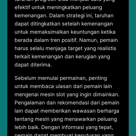
efektif untuk meningkatkan peluang
kemenangan. Dalam strategi ini, taruhan
dapat ditingkatkan setelah kemenangan
untuk memaksimalkan keuntungan ketika
berada dalam tren positif. Namun, pemain
harus selalu menjaga target yang realistis
terkait kemenangan dan kerugian yang
dapat diterima.
Sebelum memulai permainan, penting
untuk membaca ulasan dari pemain lain
mengenai mesin slot yang ingin dimainkan.
Pengalaman dan rekomendasi dari pemain
lain dapat memberikan wawasan berharga
tentang mesin yang menawarkan peluang
lebih baik. Dengan informasi yang tepat,
pemain dapat membuat keputusan yang