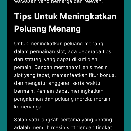
wawasan yang berharga dan relevan.
Tips Untuk Meningkatkan
Peluang Menang
Untuk meningkatkan peluang menang
dalam permainan slot, ada beberapa tips
dan strategi yang dapat diikuti oleh
pemain. Dengan memahami jenis mesin
slot yang tepat, memanfaatkan fitur bonus,
dan mengatur anggaran serta waktu
bermain. Pemain dapat meningkatkan
pengalaman dan peluang mereka meraih
kemenangan.
Salah satu langkah pertama yang penting
adalah memilih mesin slot dengan tingkat