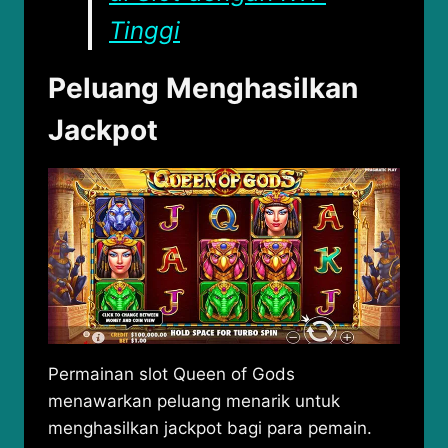
Tinggi
Peluang Menghasilkan
Jackpot
Permainan slot Queen of Gods
menawarkan peluang menarik untuk
menghasilkan jackpot bagi para pemain.​