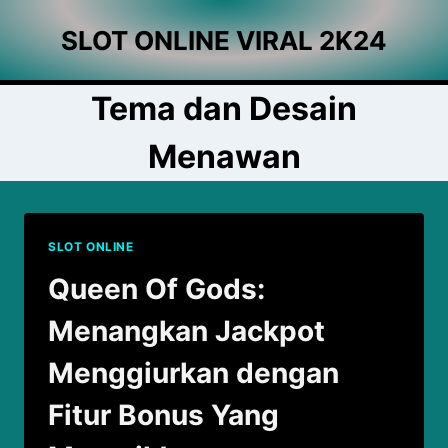
Skip
SLOT ONLINE VIRAL 2K24
to
content
Tema dan Desain
Menawan
SLOT ONLINE
Queen Of Gods:
Menangkan Jackpot
Menggiurkan dengan
Fitur Bonus Yang