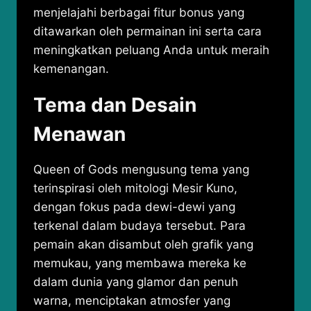
menjelajahi berbagai fitur bonus yang
ditawarkan oleh permainan ini serta cara
meningkatkan peluang Anda untuk meraih
kemenangan.
Tema dan Desain
Menawan
Queen of Gods mengusung tema yang
terinspirasi oleh mitologi Mesir Kuno,
dengan fokus pada dewi-dewi yang
terkenal dalam budaya tersebut. Para
pemain akan disambut oleh grafik yang
memukau, yang membawa mereka ke
dalam dunia yang glamor dan penuh
warna, menciptakan atmosfer yang