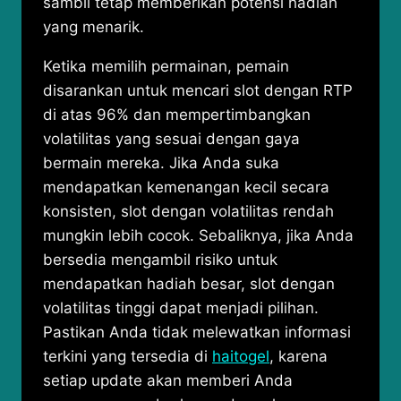
sambil tetap memberikan potensi hadiah
yang menarik.
Ketika memilih permainan, pemain
disarankan untuk mencari slot dengan RTP
di atas 96% dan mempertimbangkan
volatilitas yang sesuai dengan gaya
bermain mereka. Jika Anda suka
mendapatkan kemenangan kecil secara
konsisten, slot dengan volatilitas rendah
mungkin lebih cocok. Sebaliknya, jika Anda
bersedia mengambil risiko untuk
mendapatkan hadiah besar, slot dengan
volatilitas tinggi dapat menjadi pilihan.
Pastikan Anda tidak melewatkan informasi
terkini yang tersedia di
haitogel
, karena
setiap update akan memberi Anda