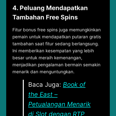
4. Peluang Mendapatkan
Tambahan Free Spins
Fitur bonus free spins juga memungkinkan
pemain untuk mendapatkan putaran gratis
tambahan saat fitur sedang berlangsung.
Ini memberikan kesempatan yang lebih
besar untuk meraih kemenangan,
menjadikan pengalaman bermain semakin
menarik dan menguntungkan.
Baca Juga:
Book of
the East –
Petualangan Menarik
di Slot dengan RTP