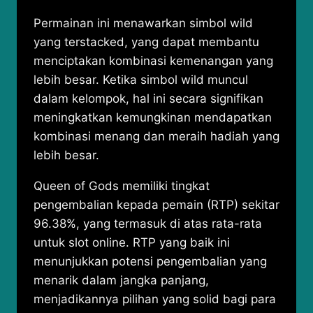
Permainan ini menawarkan simbol wild
yang terstacked, yang dapat membantu
menciptakan kombinasi kemenangan yang
lebih besar. Ketika simbol wild muncul
dalam kelompok, hal ini secara signifikan
meningkatkan kemungkinan mendapatkan
kombinasi menang dan meraih hadiah yang
lebih besar.
Queen of Gods memiliki tingkat
pengembalian kepada pemain (RTP) sekitar
96.38%, yang termasuk di atas rata-rata
untuk slot online. RTP yang baik ini
menunjukkan potensi pengembalian yang
menarik dalam jangka panjang,
menjadikannya pilihan yang solid bagi para