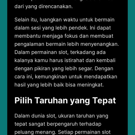
dari yang direncanakan.
Selain itu, luangkan waktu untuk bermain
dalam sesi yang lebih pendek. Ini dapat
membantu menjaga fokus dan membuat
pengalaman bermain lebih menyenangkan.
Dalam permainan slot, terkadang ada
kalanya kamu harus istirahat dan kembali
dengan pikiran yang lebih segar. Dengan
cara ini, kemungkinan untuk mendapatkan
hasil yang lebih baik bisa meningkat.
Pilih Taruhan yang Tepat
Dalam dunia slot, ukuran taruhan yang
tepat sangat berpengaruh terhadap
peluang menang. Setiap permainan slot