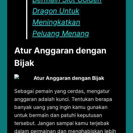
Dragon Untuk
Meningkatkan
Peluang Menang
Atur Anggaran dengan
Bijak
Sebagai pemain yang cerdas, mengatur
anggaran adalah kunci. Tentukan berapa
banyak uang yang ingin kamu gunakan
untuk bermain dan patuhi keputusan
tersebut. Jangan sampai kamu terjebak
dalam permainan dan menghabiskan lebih