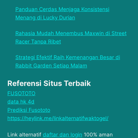
Panduan Cerdas Menjaga Konsistensi
Menang di Lucky Durian
Rahasia Mudah Menembus Maxwin di Street
Racer Tanpa Ribet
Strategi Efektif Raih Kemenangan Besar di
Rabbit Garden Setiap Malam
Referensi Situs Terbaik
FUSOTOTO
data hk 4d
Prediksi Fusototo
https://heylink.me/linkalternatifwaktogel/
Link alternatif
daftar dan login
100% aman