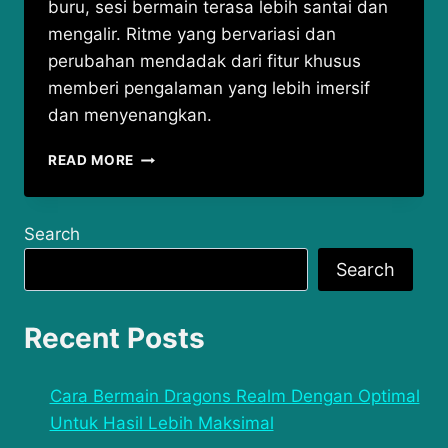
buru, sesi bermain terasa lebih santai dan
mengalir. Ritme yang bervariasi dan
perubahan mendadak dari fitur khusus
memberi pengalaman yang lebih imersif
dan menyenangkan.
STRATEGI
READ MORE
HALUS
MENENTUKAN
TIMING
Search
SLOT
MYSTERIOUS
Search
EGYPT
Recent Posts
Cara Bermain Dragons Realm Dengan Optimal
Untuk Hasil Lebih Maksimal