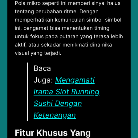
Pola mikro seperti ini memberi sinyal halus
tentang perubahan ritme. Dengan
memperhatikan kemunculan simbol-simbol
ini, pengamat bisa menentukan timing
untuk fokus pada putaran yang terasa lebih
aktif, atau sekadar menikmati dinamika
visual yang terjadi.
Baca
Juga:
Mengamati
Irama Slot Running
Sushi Dengan
Ketenangan
Fitur Khusus Yang