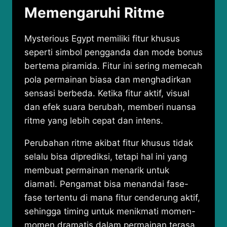
Memengaruhi Ritme
Mysterious Egypt memiliki fitur khusus
seperti simbol pengganda dan mode bonus
bertema piramida. Fitur ini sering memecah
pola permainan biasa dan menghadirkan
sensasi berbeda. Ketika fitur aktif, visual
dan efek suara berubah, memberi nuansa
ritme yang lebih cepat dan intens.
Perubahan ritme akibat fitur khusus tidak
selalu bisa diprediksi, tetapi hal ini yang
membuat permainan menarik untuk
diamati. Pengamat bisa menandai fase-
fase tertentu di mana fitur cenderung aktif,
sehingga timing untuk menikmati momen-
momen dramatis dalam permainan terasa