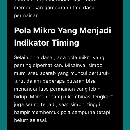
memberikan gambaran ritme dasar
permainan.
Pola Mikro Yang Menjadi
Indikator Timing
Selain pola dasar, ada pola mikro yang
penting diperhatikan. Misalnya, simbol
mumi atau scarab yang muncul berturut-
turut dalam beberapa putaran bisa
menandai fase permainan yang lebih
hidup. Momen “hampir kombinasi lengkap”
juga sering terjadi, saat simbol tinggi
hampir membentuk pola sempurna tetapi
belum selesai.