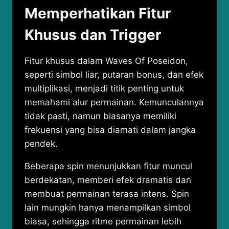
Memperhatikan Fitur
Khusus dan Trigger
Fitur khusus dalam Waves Of Poseidon,
seperti simbol liar, putaran bonus, dan efek
multiplikasi, menjadi titik penting untuk
memahami alur permainan. Kemunculannya
tidak pasti, namun biasanya memiliki
frekuensi yang bisa diamati dalam jangka
pendek.
Beberapa spin menunjukkan fitur muncul
berdekatan, memberi efek dramatis dan
membuat permainan terasa intens. Spin
lain mungkin hanya menampilkan simbol
biasa, sehingga ritme permainan lebih