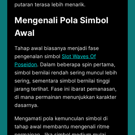
putaran terasa lebih menarik.
Mengenali Pola Simbol
Awal
Tahap awal biasanya menjadi fase
pengenalan simbol
Slot Waves Of
Poseidon
. Dalam beberapa spin pertama,
simbol bernilai rendah sering muncul lebih
sering, sementara simbol bernilai tinggi
jarang terlihat. Fase ini ibarat pemanasan,
di mana permainan menunjukkan karakter
dasarnya.
Mengamati pola kemunculan simbol di
tahap awal membantu mengenali ritme
permainan. Jika simbol medium mulai