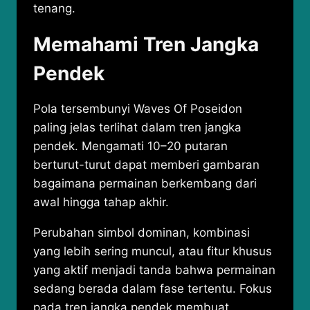
tenang.
Memahami Tren Jangka
Pendek
Pola tersembunyi Waves Of Poseidon
paling jelas terlihat dalam tren jangka
pendek. Mengamati 10–20 putaran
berturut-turut dapat memberi gambaran
bagaimana permainan berkembang dari
awal hingga tahap akhir.
Perubahan simbol dominan, kombinasi
yang lebih sering muncul, atau fitur khusus
yang aktif menjadi tanda bahwa permainan
sedang berada dalam fase tertentu. Fokus
pada tren jangka pendek membuat