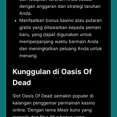
dengan anggaran dan strategi taruhan
Anda.
Manfaatkan bonus kasino atau putaran
gratis yang ditawarkan kepada pemain
baru, yang dapat digunakan untuk
memperpanjang waktu bermain Anda
dan meningkatkan peluang Anda untuk
menang.
Kunggulan di Oasis Of
Dead
Slot Oasis Of Dead semakin populer di
kalangan penggemar permainan kasino
online. Dengan tema Mesir kuno yang
menarik dan fitur-fitur bonus yang