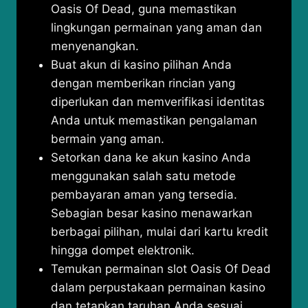
Oasis Of Dead, guna memastikan
lingkungan permainan yang aman dan
menyenangkan.
Buat akun di kasino pilihan Anda
dengan memberikan rincian yang
diperlukan dan memverifikasi identitas
Anda untuk memastikan pengalaman
bermain yang aman.
Setorkan dana ke akun kasino Anda
menggunakan salah satu metode
pembayaran aman yang tersedia.
Sebagian besar kasino menawarkan
berbagai pilihan, mulai dari kartu kredit
hingga dompet elektronik.
Temukan permainan slot Oasis Of Dead
dalam perpustakaan permainan kasino
dan tetapkan taruhan Anda sesuai