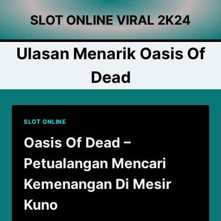
Skip
SLOT ONLINE VIRAL 2K24
to
content
Ulasan Menarik Oasis Of
Dead
SLOT ONLINE
Oasis Of Dead –
Petualangan Mencari
Kemenangan Di Mesir
Kuno