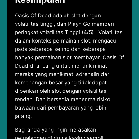
Oasis Of Dead adalah slot dengan
volatilitas tinggi, dan Playn Go memberi
peringkat volatilitas Tinggi (4/5) . Volatilitas,
dalam konteks permainan slot, mengacu
pada seberapa sering dan seberapa
banyak permainan slot membayar. Oasis Of
Dead dirancang untuk menarik minat
mereka yang menikmati adrenalin dari
kemenangan besar yang tidak dapat
diberikan oleh slot dengan volatilitas
rendah. Dan bersedia menerima risiko
bawaan dari pembayaran yang lebih
jarang.
Bagi anda yang ingin merasakan
petualangan di dunia kasino sambil