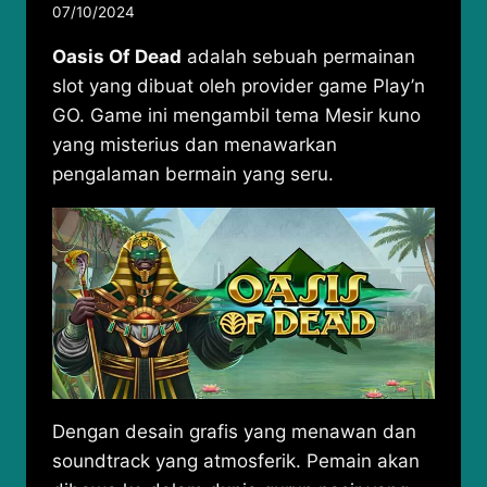
07/10/2024
Oasis Of Dead
adalah sebuah permainan
slot yang dibuat oleh provider game Play’n
GO. Game ini mengambil tema Mesir kuno
yang misterius dan menawarkan
pengalaman bermain yang seru.
Dengan desain grafis yang menawan dan
soundtrack yang atmosferik. Pemain akan