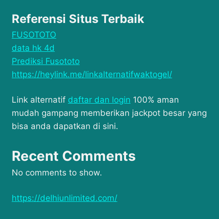
Referensi Situs Terbaik
FUSOTOTO
data hk 4d
Prediksi Fusototo
https://heylink.me/linkalternatifwaktogel/
Link alternatif
daftar dan login
100% aman
mudah gampang memberikan jackpot besar yang
bisa anda dapatkan di sini.
Recent Comments
No comments to show.
https://delhiunlimited.com/