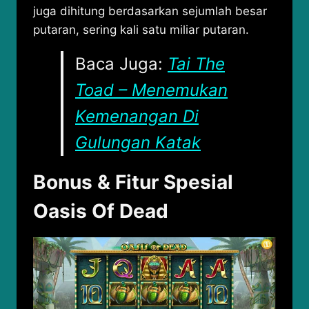
juga dihitung berdasarkan sejumlah besar
putaran, sering kali satu miliar putaran.
Baca Juga:
Tai The
Toad – Menemukan
Kemenangan Di
Gulungan Katak
Bonus & Fitur Spesial
Oasis Of Dead