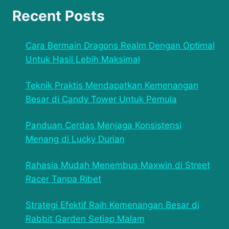
MESIR
Recent Posts
KUNO
Cara Bermain Dragons Realm Dengan Optimal
Untuk Hasil Lebih Maksimal
Teknik Praktis Mendapatkan Kemenangan
Besar di Candy Tower Untuk Pemula
Panduan Cerdas Menjaga Konsistensi
Menang di Lucky Durian
Rahasia Mudah Menembus Maxwin di Street
Racer Tanpa Ribet
Strategi Efektif Raih Kemenangan Besar di
Rabbit Garden Setiap Malam