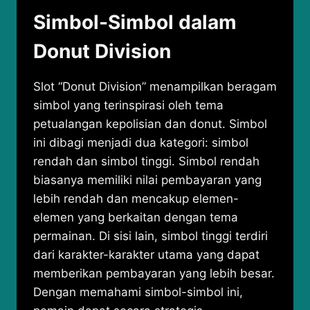
Simbol-Simbol dalam
Donut Division
Slot “Donut Division” menampilkan beragam
simbol yang terinspirasi oleh tema
petualangan kepolisian dan donut. Simbol
ini dibagi menjadi dua kategori: simbol
rendah dan simbol tinggi. Simbol rendah
biasanya memiliki nilai pembayaran yang
lebih rendah dan mencakup elemen-
elemen yang berkaitan dengan tema
permainan. Di sisi lain, simbol tinggi terdiri
dari karakter-karakter utama yang dapat
memberikan pembayaran yang lebih besar.
Dengan memahami simbol-simbol ini,