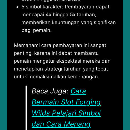
5 simbol karakter: Pembayaran dapat
mencapai 4x hingga 5x taruhan,
memberikan keuntungan yang signifikan
bagi pemain.
Memahami cara pembayaran ini sangat
penting, karena ini dapat membantu
pemain mengatur ekspektasi mereka dan
menetapkan strategi taruhan yang tepat
untuk memaksimalkan kemenangan.
Baca Juga:
Cara
Bermain Slot Forging
Wilds Pelajari Simbol
dan Cara Menang