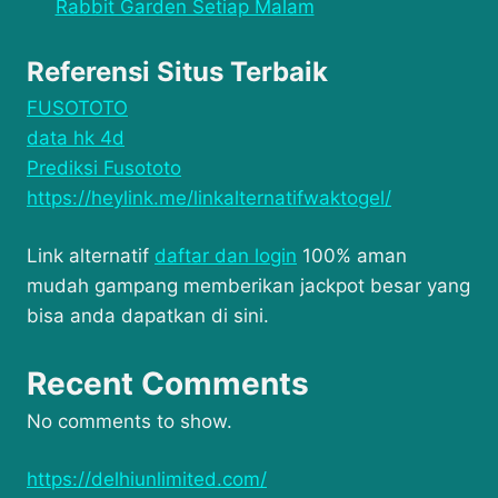
Rabbit Garden Setiap Malam
Referensi Situs Terbaik
FUSOTOTO
data hk 4d
Prediksi Fusototo
https://heylink.me/linkalternatifwaktogel/
Link alternatif
daftar dan login
100% aman
mudah gampang memberikan jackpot besar yang
bisa anda dapatkan di sini.
Recent Comments
No comments to show.
https://delhiunlimited.com/