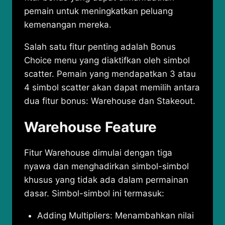
pemain untuk meningkatkan peluang
kemenangan mereka.
Salah satu fitur penting adalah Bonus
Choice menu yang diaktifkan oleh simbol
scatter. Pemain yang mendapatkan 3 atau
4 simbol scatter akan dapat memilih antara
dua fitur bonus: Warehouse dan Stakeout.
Warehouse Feature
Fitur Warehouse dimulai dengan tiga
nyawa dan menghadirkan simbol-simbol
khusus yang tidak ada dalam permainan
dasar. Simbol-simbol ini termasuk:
Adding Multipliers: Menambahkan nilai