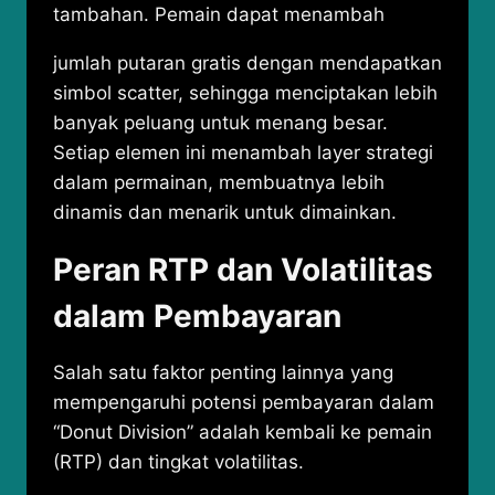
tambahan. Pemain dapat menambah
jumlah putaran gratis dengan mendapatkan
simbol scatter, sehingga menciptakan lebih
banyak peluang untuk menang besar.
Setiap elemen ini menambah layer strategi
dalam permainan, membuatnya lebih
dinamis dan menarik untuk dimainkan.
Peran RTP dan Volatilitas
dalam Pembayaran
Salah satu faktor penting lainnya yang
mempengaruhi potensi pembayaran dalam
“Donut Division” adalah kembali ke pemain
(RTP) dan tingkat volatilitas.