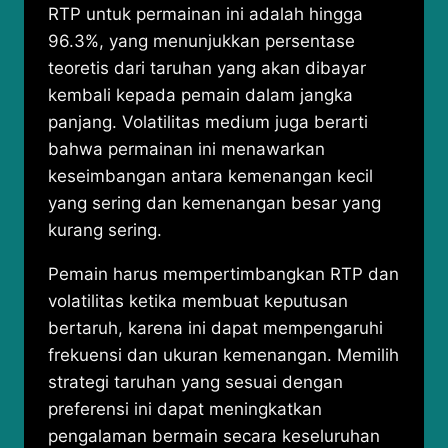
RTP untuk permainan ini adalah hingga
96.3%, yang menunjukkan persentase
teoretis dari taruhan yang akan dibayar
kembali kepada pemain dalam jangka
panjang. Volatilitas medium juga berarti
bahwa permainan ini menawarkan
keseimbangan antara kemenangan kecil
yang sering dan kemenangan besar yang
kurang sering.
Pemain harus mempertimbangkan RTP dan
volatilitas ketika membuat keputusan
bertaruh, karena ini dapat mempengaruhi
frekuensi dan ukuran kemenangan. Memilih
strategi taruhan yang sesuai dengan
preferensi ini dapat meningkatkan
pengalaman bermain secara keseluruhan