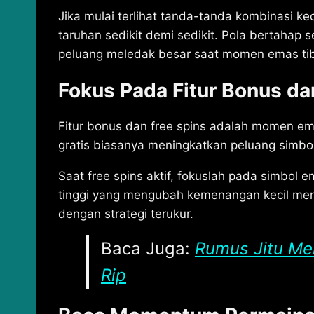
Jika mulai terlihat tanda-tanda kombinasi kec
taruhan sedikit demi sedikit. Pola bertahap 
peluang meledak besar saat momen emas ti
Fokus Pada Fitur Bonus da
Fitur bonus dan free spins adalah momen e
gratis biasanya meningkatkan peluang simbo
Saat free spins aktif, fokuslah pada simbol e
tinggi yang mengubah kemenangan kecil menj
dengan strategi terukur.
Baca Juga:
Rumus Jitu Me
Rip