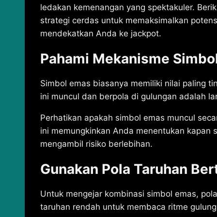
ledakan kemenangan yang spektakuler. Berik
strategi cerdas untuk memaksimalkan potensi
mendekatkan Anda ke jackpot.
Pahami Mekanisme Simbo
Simbol emas biasanya memiliki nilai paling 
ini muncul dan berpola di gulungan adalah la
Perhatikan apakah simbol emas muncul seca
ini memungkinkan Anda menentukan kapan sa
mengambil risiko berlebihan.
Gunakan Pola Taruhan Ber
Untuk mengejar kombinasi simbol emas, pola 
taruhan rendah untuk membaca ritme gulun