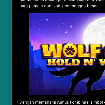
para pemain dan ikon kemenangan besar.
Dengan memahami rumus kombinasi simbol e