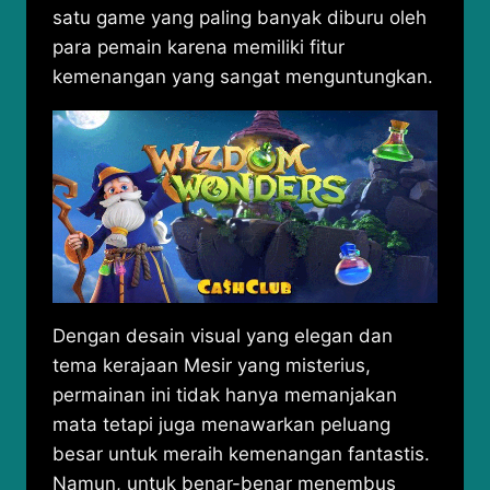
satu game yang paling banyak diburu oleh
para pemain karena memiliki fitur
kemenangan yang sangat menguntungkan.
Dengan desain visual yang elegan dan
tema kerajaan Mesir yang misterius,
permainan ini tidak hanya memanjakan
mata tetapi juga menawarkan peluang
besar untuk meraih kemenangan fantastis.
Namun, untuk benar-benar menembus