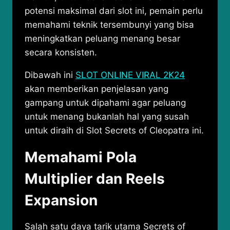
potensi maksimal dari slot ini, pemain perlu
memahami teknik tersembunyi yang bisa
meningkatkan peluang menang besar
secara konsisten.
Dibawah ini
SLOT ONLINE VIRAL 2K24
akan memberikan penjelasan yang
gampang untuk dipahami agar peluang
untuk menang bukanlah hal yang susah
untuk diraih di Slot Secrets of Cleopatra ini.
Memahami Pola
Multiplier dan Reels
Expansion
Salah satu daya tarik utama Secrets of