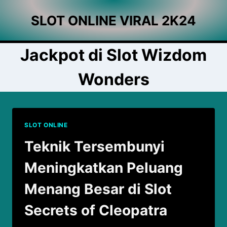
Skip
SLOT ONLINE VIRAL 2K24
to
content
Jackpot di Slot Wizdom
Wonders
SLOT ONLINE
Teknik Tersembunyi
Meningkatkan Peluang
Menang Besar di Slot
Secrets of Cleopatra