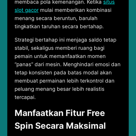
membaca pola kemenangan. Ketika
situs
slot gacor
mulai memberikan kombinasi
menang secara beruntun, barulah
tingkatkan taruhan secara bertahap.
Strategi bertahap ini menjaga saldo tetap
stabil, sekaligus memberi ruang bagi
pemain untuk memanfaatkan momen
“panas” dari mesin. Menghindari emosi dan
tetap konsisten pada batas modal akan
membuat permainan lebih terkontrol dan
peluang menang besar lebih realistis
tercapai.
Manfaatkan Fitur Free
Spin Secara Maksimal