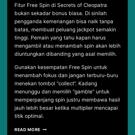
Fitur Free Spin di Secrets of Cleopatra
bukan sekadar bonus biasa. Di sinilah
pengganda kemenangan bisa naik tanpa
batas, membuat peluang jackpot semakin
tinggi. Pemain yang tahu kapan harus
mengambil atau menambah spin akan lebih
diuntungkan dibanding yang asal memilih.
Gunakan kesempatan Free Spin untuk
menambah fokus dan jangan terburu-buru
menekan tombol “collect”. Kadang
menunggu dan memilih “gamble” untuk
memperpanjang spin justru membawa hasil
jauh lebih besar ketika multiplier mencapai
titik optimal.
TEKNIK
READ MORE
TERSEMBUNYI