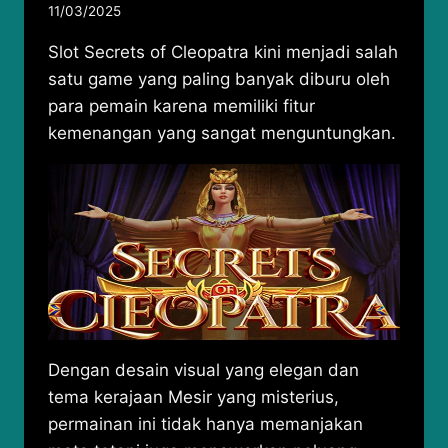
11/03/2025
Slot Secrets of Cleopatra kini menjadi salah
satu game yang paling banyak diburu oleh
para pemain karena memiliki fitur
kemenangan yang sangat menguntungkan.
Dengan desain visual yang elegan dan
tema kerajaan Mesir yang misterius,
permainan ini tidak hanya memanjakan