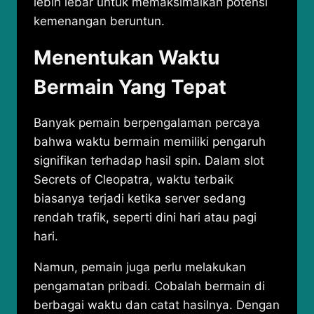
lebih lebar untuk memaksimalkan potensi
kemenangan beruntun.
Menentukan Waktu
Bermain Yang Tepat
Banyak pemain berpengalaman percaya
bahwa waktu bermain memiliki pengaruh
signifikan terhadap hasil spin. Dalam slot
Secrets of Cleopatra, waktu terbaik
biasanya terjadi ketika server sedang
rendah trafik, seperti dini hari atau pagi
hari.
Namun, pemain juga perlu melakukan
pengamatan pribadi. Cobalah bermain di
berbagai waktu dan catat hasilnya. Dengan