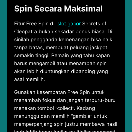
Spin Secara Maksimal
Fitur Free Spin di
slot gacor
Secrets of
Cleopatra bukan sekadar bonus biasa. Di
sinilah pengganda kemenangan bisa naik
tanpa batas, membuat peluang jackpot
semakin tinggi. Pemain yang tahu kapan
harus mengambil atau menambah spin
akan lebih diuntungkan dibanding yang
asal memilih.
Gunakan kesempatan Free Spin untuk
menambah fokus dan jangan terburu-buru
menekan tombol “collect”. Kadang
menunggu dan memilih “gamble” untuk
memperpanjang spin justru membawa hasil