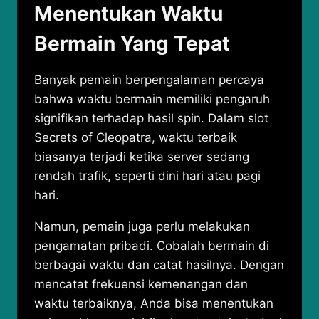
Menentukan Waktu
Bermain Yang Tepat
Banyak pemain berpengalaman percaya
bahwa waktu bermain memiliki pengaruh
signifikan terhadap hasil spin. Dalam slot
Secrets of Cleopatra, waktu terbaik
biasanya terjadi ketika server sedang
rendah trafik, seperti dini hari atau pagi
hari.
Namun, pemain juga perlu melakukan
pengamatan pribadi. Cobalah bermain di
berbagai waktu dan catat hasilnya. Dengan
mencatat frekuensi kemenangan dan
waktu terbaiknya, Anda bisa menentukan