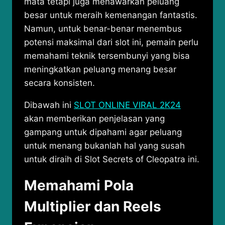
mata tetapi juga menawarkan peluang
besar untuk meraih kemenangan fantastis.
Namun, untuk benar-benar menembus
potensi maksimal dari slot ini, pemain perlu
memahami teknik tersembunyi yang bisa
meningkatkan peluang menang besar
secara konsisten.
Dibawah ini
SLOT ONLINE VIRAL 2K24
akan memberikan penjelasan yang
gampang untuk dipahami agar peluang
untuk menang bukanlah hal yang susah
untuk diraih di Slot Secrets of Cleopatra ini.
Memahami Pola
Multiplier dan Reels