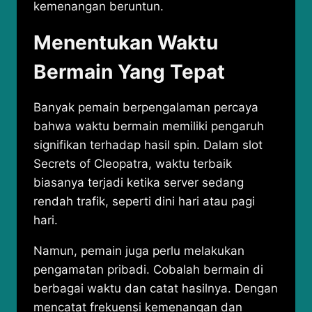
kemenangan beruntun.
Menentukan Waktu
Bermain Yang Tepat
Banyak pemain berpengalaman percaya
bahwa waktu bermain memiliki pengaruh
signifikan terhadap hasil spin. Dalam slot
Secrets of Cleopatra, waktu terbaik
biasanya terjadi ketika server sedang
rendah trafik, seperti dini hari atau pagi
hari.
Namun, pemain juga perlu melakukan
pengamatan pribadi. Cobalah bermain di
berbagai waktu dan catat hasilnya. Dengan
mencatat frekuensi kemenangan dan