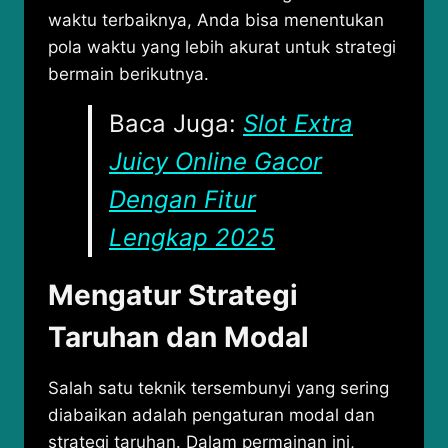
waktu terbaiknya, Anda bisa menentukan
pola waktu yang lebih akurat untuk strategi
bermain berikutnya.
Baca Juga:
Slot Extra
Juicy Online Gacor
Dengan Fitur
Lengkap 2025
Mengatur Strategi
Taruhan dan Modal
Salah satu teknik tersembunyi yang sering
diabaikan adalah pengaturan modal dan
strategi taruhan. Dalam permainan ini,