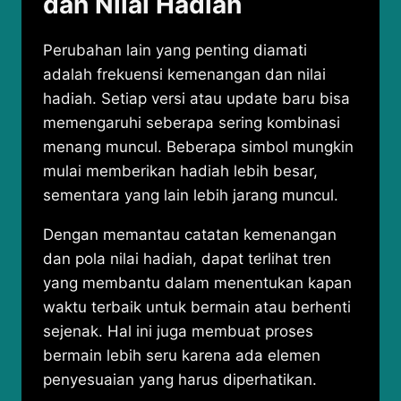
dan Nilai Hadiah
Perubahan lain yang penting diamati
adalah frekuensi kemenangan dan nilai
hadiah. Setiap versi atau update baru bisa
memengaruhi seberapa sering kombinasi
menang muncul. Beberapa simbol mungkin
mulai memberikan hadiah lebih besar,
sementara yang lain lebih jarang muncul.
Dengan memantau catatan kemenangan
dan pola nilai hadiah, dapat terlihat tren
yang membantu dalam menentukan kapan
waktu terbaik untuk bermain atau berhenti
sejenak. Hal ini juga membuat proses
bermain lebih seru karena ada elemen
penyesuaian yang harus diperhatikan.