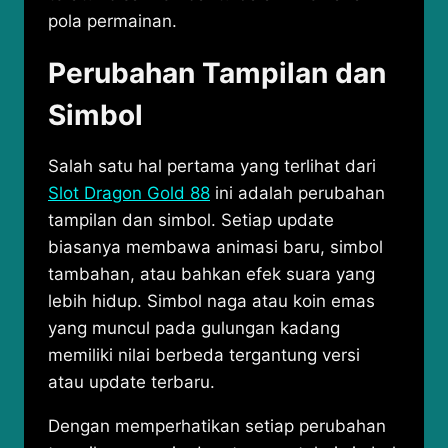
pola permainan.
Perubahan Tampilan dan
Simbol
Salah satu hal pertama yang terlihat dari
Slot Dragon Gold 88
ini adalah perubahan
tampilan dan simbol. Setiap update
biasanya membawa animasi baru, simbol
tambahan, atau bahkan efek suara yang
lebih hidup. Simbol naga atau koin emas
yang muncul pada gulungan kadang
memiliki nilai berbeda tergantung versi
atau update terbaru.
Dengan memperhatikan setiap perubahan