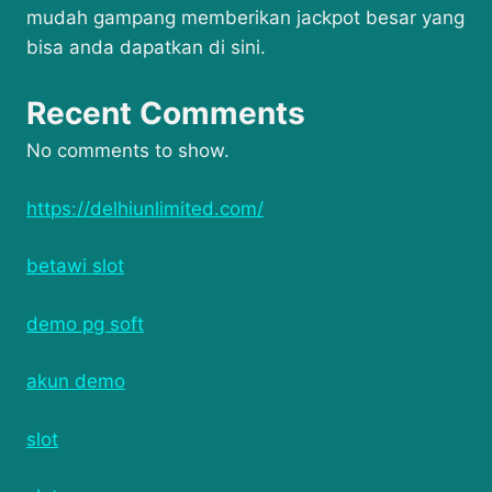
mudah gampang memberikan jackpot besar yang
bisa anda dapatkan di sini.
Recent Comments
No comments to show.
https://delhiunlimited.com/
betawi slot
demo pg soft
akun demo
slot