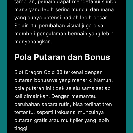
tampilan, pemain dapat mengetahui simbol
mana yang lebih sering muncul dan mana
yang punya potensi hadiah lebih besar.
Selain itu, perubahan visual juga bisa
memberi pengalaman bermain yang lebih
menyenangkan.
Pola Putaran dan Bonus
Slot Dragon Gold 88 terkenal dengan
putaran bonusnya yang menarik. Namun,
pola putaran ini tidak selalu sama setiap
kali dimainkan. Dengan memantau
perubahan secara rutin, bisa terlihat tren
tertentu, seperti frekuensi munculnya
putaran gratis atau multiplier yang lebih
tinggi.