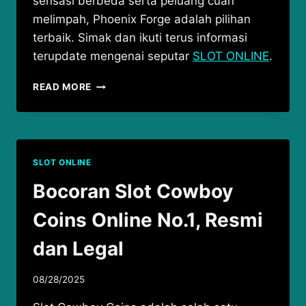
sensasi berbeda serta peluang cuan
melimpah, Phoenix Forge adalah pilihan
terbaik. Simak dan ikuti terus informasi
terupdate mengenai seputar
SLOT ONLINE
.
APLIKASI
READ MORE
SLOT
PHOENIX
FORGE
PALING
REKOMENDASI
SLOT ONLINE
DI
INDONESIA
Bocoran Slot Cowboy
Coins Online No.1, Resmi
dan Legal
08/28/2025