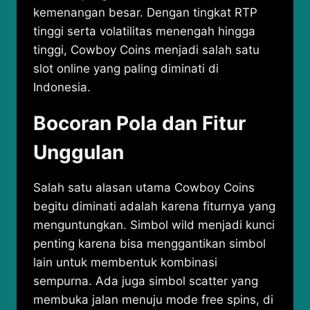
kemenangan besar. Dengan tingkat RTP
tinggi serta volatilitas menengah hingga
tinggi, Cowboy Coins menjadi salah satu
slot online yang paling diminati di
Indonesia.
Bocoran Pola dan Fitur
Unggulan
Salah satu alasan utama Cowboy Coins
begitu diminati adalah karena fiturnya yang
menguntungkan. Simbol wild menjadi kunci
penting karena bisa menggantikan simbol
lain untuk membentuk kombinasi
sempurna. Ada juga simbol scatter yang
membuka jalan menuju mode free spins, di