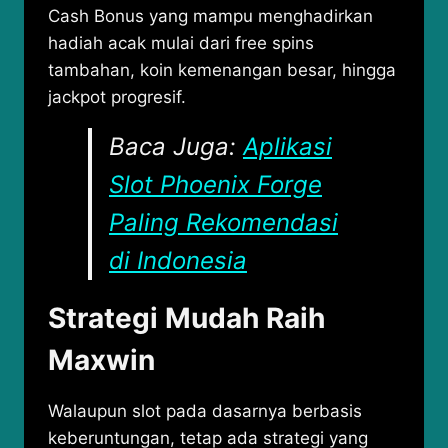
Cash Bonus yang mampu menghadirkan
hadiah acak mulai dari free spins
tambahan, koin kemenangan besar, hingga
jackpot progresif.
Baca Juga:
Aplikasi
Slot Phoenix Forge
Paling Rekomendasi
di Indonesia
Strategi Mudah Raih
Maxwin
Walaupun slot pada dasarnya berbasis
keberuntungan, tetap ada strategi yang