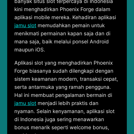
banyak situs slot terpercaya di Indonesia
kini menghadirkan Phoenix Forge dalam
aplikasi mobile mereka. Kehadiran aplikasi
jamu slot
memudahkan pemain untuk
menikmati permainan kapan saja dan di
mana saja, baik melalui ponsel Android
maupun iOS.
Aplikasi slot yang menghadirkan Phoenix
Forge biasanya sudah dilengkapi dengan
sistem keamanan modern, transaksi cepat,
serta antarmuka yang ramah pengguna.
Hal ini membuat pengalaman bermain di
jamu slot
menjadi lebih praktis dan
nyaman. Selain kenyamanan, aplikasi slot
di Indonesia juga sering menawarkan
bonus menarik seperti welcome bonus,