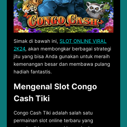
Simak di bawah ini,
SLOT ONLINE VIRAL
2K24
, akan membongkar berbagai strategi
jitu yang bisa Anda gunakan untuk meraih
kemenangan besar dan membawa pulang
hadiah fantastis.
Mengenal Slot Congo
Cash Tiki
Congo Cash Tiki adalah salah satu
permainan slot online terbaru yang