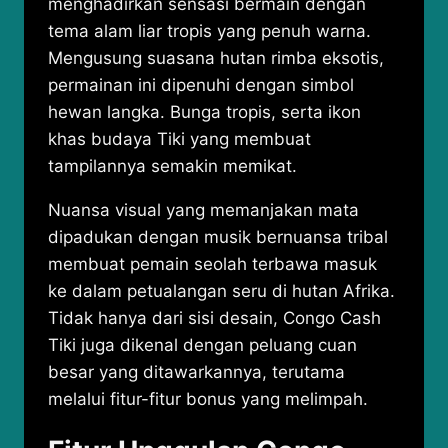
menghadirkan sensasi bermain dengan
tema alam liar tropis yang penuh warna.
Mengusung suasana hutan rimba eksotis,
permainan ini dipenuhi dengan simbol
hewan langka. Bunga tropis, serta ikon
khas budaya Tiki yang membuat
tampilannya semakin memikat.
Nuansa visual yang memanjakan mata
dipadukan dengan musik bernuansa tribal
membuat pemain seolah terbawa masuk
ke dalam petualangan seru di hutan Afrika.
Tidak hanya dari sisi desain, Congo Cash
Tiki juga dikenal dengan peluang cuan
besar yang ditawarkannya, terutama
melalui fitur-fitur bonus yang melimpah.