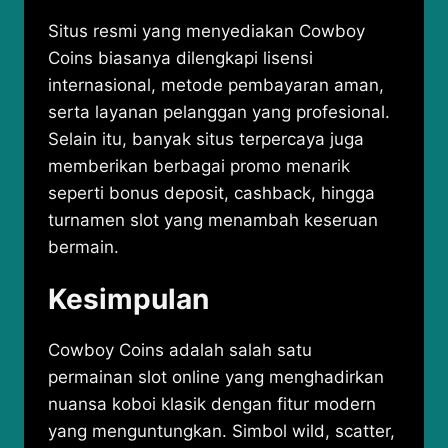
Situs resmi yang menyediakan Cowboy
Coins biasanya dilengkapi lisensi
internasional, metode pembayaran aman,
serta layanan pelanggan yang profesional.
Selain itu, banyak situs terpercaya juga
memberikan berbagai promo menarik
seperti bonus deposit, cashback, hingga
turnamen slot yang menambah keseruan
bermain.
Kesimpulan
Cowboy Coins adalah salah satu
permainan slot online yang menghadirkan
nuansa koboi klasik dengan fitur modern
yang menguntungkan. Simbol wild, scatter,