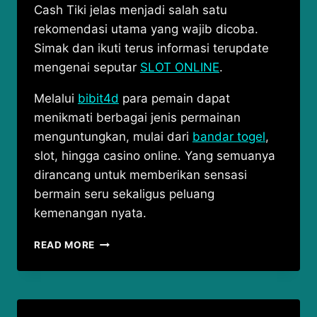
Cash Tiki jelas menjadi salah satu
rekomendasi utama yang wajib dicoba.
Simak dan ikuti terus informasi terupdate
mengenai seputar
SLOT ONLINE
.
Melalui
bibit4d
para pemain dapat
menikmati berbagai jenis permainan
menguntungkan, mulai dari
bandar togel
,
slot, hingga casino online. Yang semuanya
dirancang untuk memberikan sensasi
bermain seru sekaligus peluang
kemenangan nyata.
SLOT
READ MORE
CONGO
CASH
MUDAH
MAXWIN
DENGAN