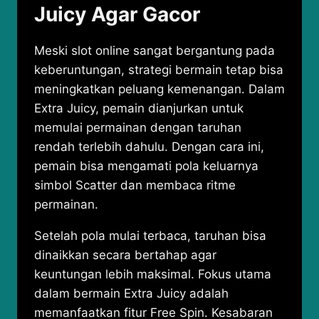
Juicy Agar Gacor
Meski slot online sangat bergantung pada
keberuntungan, strategi bermain tetap bisa
meningkatkan peluang kemenangan. Dalam
Extra Juicy, pemain dianjurkan untuk
memulai permainan dengan taruhan
rendah terlebih dahulu. Dengan cara ini,
pemain bisa mengamati pola keluarnya
simbol Scatter dan membaca ritme
permainan.
Setelah pola mulai terbaca, taruhan bisa
dinaikkan secara bertahap agar
keuntungan lebih maksimal. Fokus utama
dalam bermain Extra Juicy adalah
memanfaatkan fitur Free Spin. Kesabaran