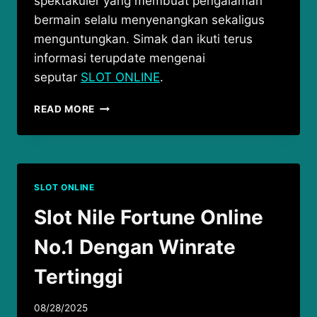
spektakuler yang membuat pengalaman
bermain selalu menyenangkan sekaligus
menguntungkan. Simak dan ikuti terus
informasi terupdate mengenai
seputar
SLOT ONLINE
.
BOCORAN
READ MORE
SLOT
COWBOY
COINS
ONLINE
NO.1,
SLOT ONLINE
RESMI
DAN
Slot Nile Fortune Online
LEGAL
No.1 Dengan Winrate
Tertinggi
08/28/2025