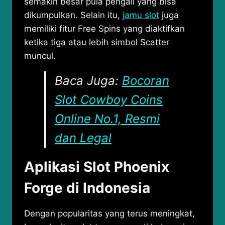
semakin besar pula pengali yang bisa
dikumpulkan. Selain itu,
jamu slot
juga
memiliki fitur Free Spins yang diaktifkan
ketika tiga atau lebih simbol Scatter
muncul.
Baca Juga:
Bocoran
Slot Cowboy Coins
Online No.1, Resmi
dan Legal
Aplikasi Slot Phoenix
Forge di Indonesia
Dengan popularitas yang terus meningkat,