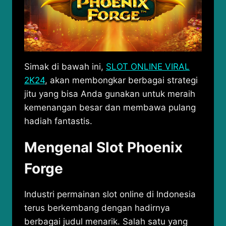
Simak di bawah ini,
SLOT ONLINE VIRAL
2K24
, akan membongkar berbagai strategi
jitu yang bisa Anda gunakan untuk meraih
kemenangan besar dan membawa pulang
hadiah fantastis.
Mengenal Slot Phoenix
Forge
Industri permainan slot online di Indonesia
terus berkembang dengan hadirnya
berbagai judul menarik. Salah satu yang