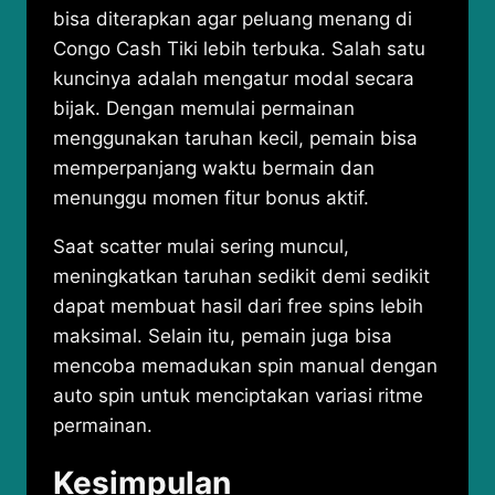
bisa diterapkan agar peluang menang di
Congo Cash Tiki lebih terbuka. Salah satu
kuncinya adalah mengatur modal secara
bijak. Dengan memulai permainan
menggunakan taruhan kecil, pemain bisa
memperpanjang waktu bermain dan
menunggu momen fitur bonus aktif.
Saat scatter mulai sering muncul,
meningkatkan taruhan sedikit demi sedikit
dapat membuat hasil dari free spins lebih
maksimal. Selain itu, pemain juga bisa
mencoba memadukan spin manual dengan
auto spin untuk menciptakan variasi ritme
permainan.
Kesimpulan