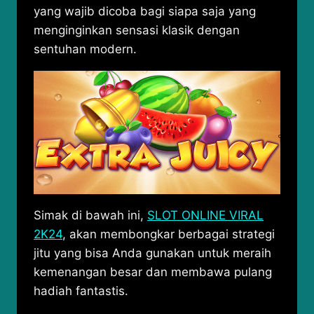
yang wajib dicoba bagi siapa saja yang
menginginkan sensasi klasik dengan
sentuhan modern.
Simak di bawah ini,
SLOT ONLINE VIRAL
2K24
, akan membongkar berbagai strategi
jitu yang bisa Anda gunakan untuk meraih
kemenangan besar dan membawa pulang
hadiah fantastis.