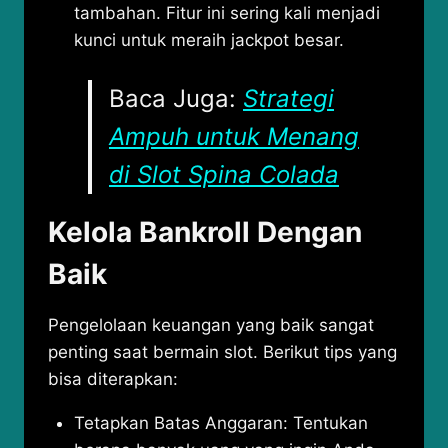
tambahan. Fitur ini sering kali menjadi
kunci untuk meraih jackpot besar.
Baca Juga:
Strategi
Ampuh untuk Menang
di Slot Spina Colada
Kelola Bankroll Dengan
Baik
Pengelolaan keuangan yang baik sangat
penting saat bermain slot. Berikut tips yang
bisa diterapkan:
Tetapkan Batas Anggaran: Tentukan