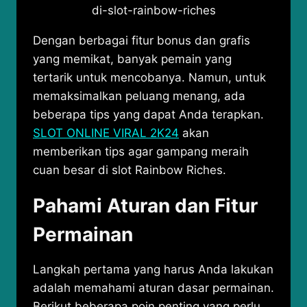
Dengan berbagai fitur bonus dan grafis
yang memikat, banyak pemain yang
tertarik untuk mencobanya. Namun, untuk
memaksimalkan peluang menang, ada
beberapa tips yang dapat Anda terapkan.
SLOT ONLINE VIRAL 2K24
akan
memberikan tips agar gampang meraih
cuan besar di slot Rainbow Riches.
Pahami Aturan dan Fitur
Permainan
Langkah pertama yang harus Anda lakukan
adalah memahami aturan dasar permainan.
Berikut beberapa poin penting yang perlu