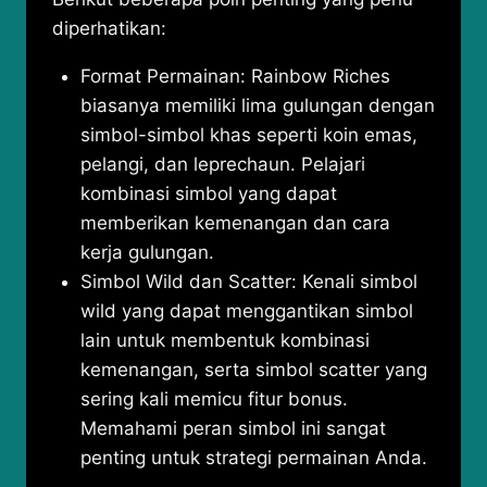
diperhatikan:
Format Permainan: Rainbow Riches
biasanya memiliki lima gulungan dengan
simbol-simbol khas seperti koin emas,
pelangi, dan leprechaun. Pelajari
kombinasi simbol yang dapat
memberikan kemenangan dan cara
kerja gulungan.
Simbol Wild dan Scatter: Kenali simbol
wild yang dapat menggantikan simbol
lain untuk membentuk kombinasi
kemenangan, serta simbol scatter yang
sering kali memicu fitur bonus.
Memahami peran simbol ini sangat
penting untuk strategi permainan Anda.