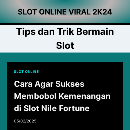
Skip
SLOT ONLINE VIRAL 2K24
to
content
Tips dan Trik Bermain
Slot
SLOT ONLINE
Cara Agar Sukses
Membobol Kemenangan
di Slot Nile Fortune
05/02/2025