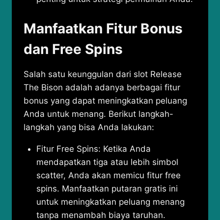
Manfaatkan Fitur Bonus
dan Free Spins
Salah satu keunggulan dari slot Release
The Bison adalah adanya berbagai fitur
bonus yang dapat meningkatkan peluang
Anda untuk menang. Berikut langkah-
langkah yang bisa Anda lakukan:
Fitur Free Spins: Ketika Anda
mendapatkan tiga atau lebih simbol
scatter, Anda akan memicu fitur free
spins. Manfaatkan putaran gratis ini
untuk meningkatkan peluang menang
tanpa menambah biaya taruhan.