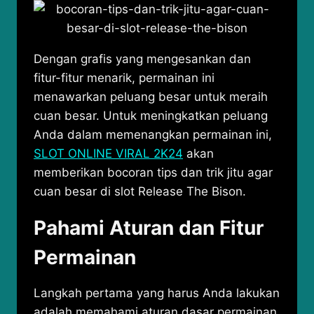
Dengan grafis yang mengesankan dan
fitur-fitur menarik, permainan ini
menawarkan peluang besar untuk meraih
cuan besar. Untuk meningkatkan peluang
Anda dalam memenangkan permainan ini,
SLOT ONLINE VIRAL 2K24
akan
memberikan bocoran tips dan trik jitu agar
cuan besar di slot Release The Bison.
Pahami Aturan dan Fitur
Permainan
Langkah pertama yang harus Anda lakukan
adalah memahami aturan dasar permainan.