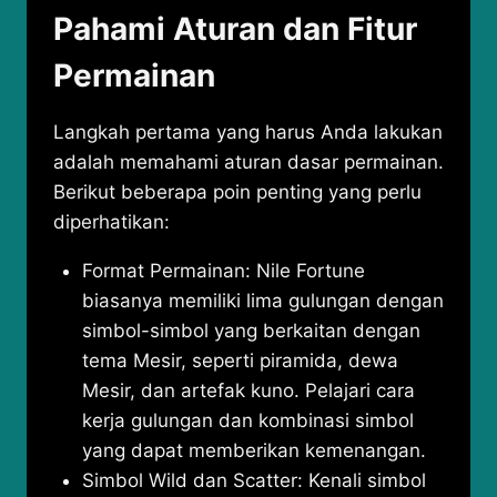
Pahami Aturan dan Fitur
Permainan
Langkah pertama yang harus Anda lakukan
adalah memahami aturan dasar permainan.
Berikut beberapa poin penting yang perlu
diperhatikan:
Format Permainan: Nile Fortune
biasanya memiliki lima gulungan dengan
simbol-simbol yang berkaitan dengan
tema Mesir, seperti piramida, dewa
Mesir, dan artefak kuno. Pelajari cara
kerja gulungan dan kombinasi simbol
yang dapat memberikan kemenangan.
Simbol Wild dan Scatter: Kenali simbol