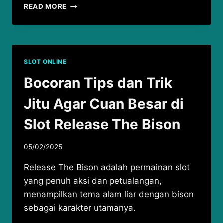
CARA
READ MORE
AGAR
SUKSES
MEMBOBOL
KEMENANGAN
DI
SLOT ONLINE
SLOT
NILE
Bocoran Tips dan Trik
FORTUNE
Jitu Agar Cuan Besar di
Slot Release The Bison
05/02/2025
Release The Bison adalah permainan slot
yang penuh aksi dan petualangan,
menampilkan tema alam liar dengan bison
sebagai karakter utamanya.