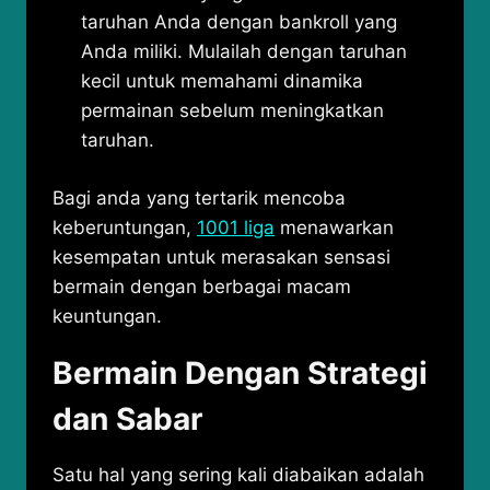
taruhan Anda dengan bankroll yang
Anda miliki. Mulailah dengan taruhan
kecil untuk memahami dinamika
permainan sebelum meningkatkan
taruhan.
Bagi anda yang tertarik mencoba
keberuntungan,
1001 liga
menawarkan
kesempatan untuk merasakan sensasi
bermain dengan berbagai macam
keuntungan.
Bermain Dengan Strategi
dan Sabar
Satu hal yang sering kali diabaikan adalah