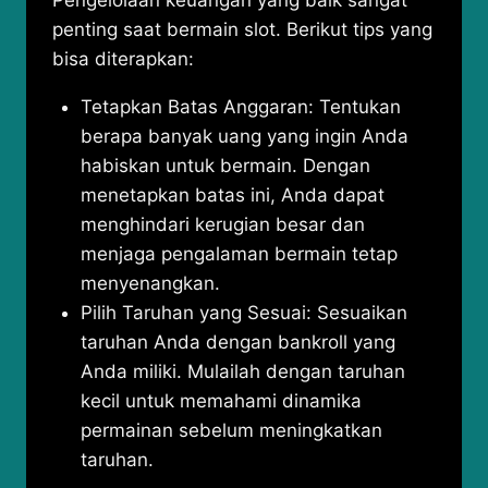
penting saat bermain slot. Berikut tips yang
bisa diterapkan:
Tetapkan Batas Anggaran: Tentukan
berapa banyak uang yang ingin Anda
habiskan untuk bermain. Dengan
menetapkan batas ini, Anda dapat
menghindari kerugian besar dan
menjaga pengalaman bermain tetap
menyenangkan.
Pilih Taruhan yang Sesuai: Sesuaikan
taruhan Anda dengan bankroll yang
Anda miliki. Mulailah dengan taruhan
kecil untuk memahami dinamika
permainan sebelum meningkatkan
taruhan.