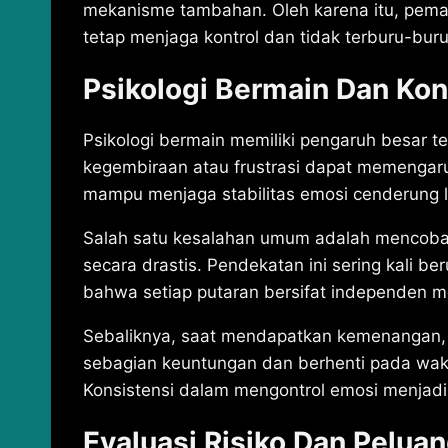
mekanisme tambahan. Oleh karena itu, pem
tetap menjaga kontrol dan tidak terburu-buru
Psikologi Bermain Dan Kon
Psikologi bermain memiliki pengaruh besar t
kegembiraan atau frustrasi dapat memengaru
mampu menjaga stabilitas emosi cenderung l
Salah satu kesalahan umum adalah mencoba
secara drastis. Pendekatan ini sering kali b
bahwa setiap putaran bersifat independen m
Sebaliknya, saat mendapatkan kemenangan, p
sebagian keuntungan dan berhenti pada wakt
Konsistensi dalam mengontrol emosi menjadi
Evaluasi Risiko Dan Pelua