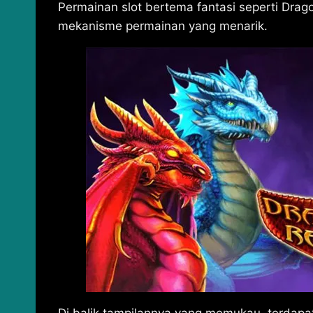
Permainan slot bertema fantasi seperti Dra
mekanisme permainan yang menarik.