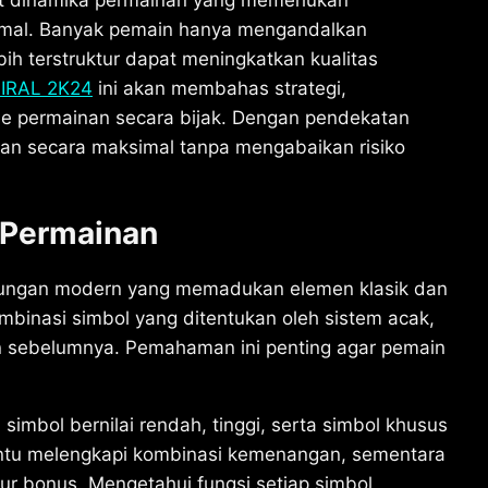
at dinamika permainan yang memerlukan
imal. Banyak pemain hanya mengandalkan
h terstruktur dapat meningkatkan kualitas
IRAL 2K24
ini akan membahas strategi,
me permainan secara bijak. Dengan pendekatan
an secara maksimal tanpa mengabaikan risiko
 Permainan
lungan modern yang memadukan elemen klasik dan
kombinasi simbol yang ditentukan oleh sistem acak,
kan sebelumnya. Pemahaman ini penting agar pemain
simbol bernilai rendah, tinggi, serta simbol khusus
bantu melengkapi kombinasi kemenangan, sementara
tur bonus. Mengetahui fungsi setiap simbol