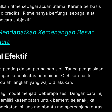
alkan ritme sebagai acuan utama. Karena berbasis
diprediksi. Ritme hanya berfungsi sebagai alat
cara subjektif.
s Mendapatkan Kemenangan Besar
mula
 Efektif
rpenting dalam permainan slot. Tanpa pengelolaan
ngan kendali atas permainan. Oleh karena itu,
alah langkah yang wajib dilakukan.
bagi modal menjadi beberapa sesi. Dengan cara ini,
miliki kesempatan untuk berhenti sejenak jika
endekatan ini juga membantu memperpanjang durasi