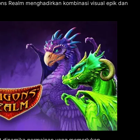
gons Realm menghadirkan kombinasi visual epik dan