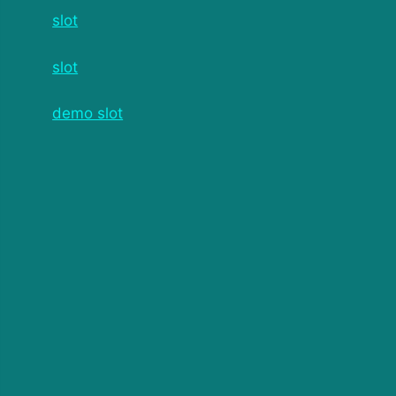
slot
slot
demo slot