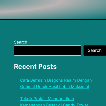
Search
Search
Recent Posts
Cara Bermain Dragons Realm Dengan
Optimal Untuk Hasil Lebih Maksimal
Teknik Praktis Mendapatkan
Kemenangan Besar di Candy Tower