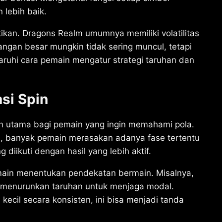
lebih baik.
hatikan. Dragons Realm umumnya memiliki volatilitas
ngan besar mungkin tidak sering muncul, tetapi
ngaruhi cara pemain mengatur strategi taruhan dan
si Spin
ian utama bagi pemain yang ingin memahami pola.
n, banyak pemain merasakan adanya fase tertentu
diikuti dengan hasil yang lebih aktif.
ain menentukan pendekatan bermain. Misalnya,
a menurunkan taruhan untuk menjaga modal.
ecil secara konsisten, ini bisa menjadi tanda