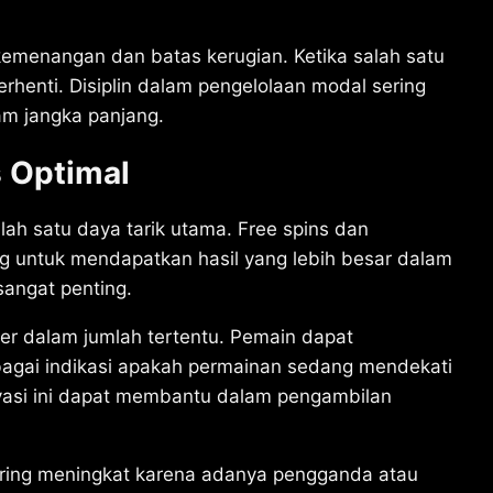
 kemenangan dan batas kerugian. Ketika salah satu
erhenti. Disiplin dalam pengelolaan modal sering
am jangka panjang.
 Optimal
ah satu daya tarik utama. Free spins dan
untuk mendapatkan hasil yang lebih besar dalam
sangat penting.
tter dalam jumlah tertentu. Pemain dapat
bagai indikasi apakah permainan sedang mendekati
rvasi ini dapat membantu dalam pengambilan
ing meningkat karena adanya pengganda atau